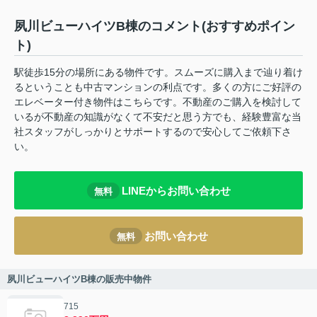
夙川ビューハイツB棟のコメント(おすすめポイン
ト)
駅徒歩15分の場所にある物件です。スムーズに購入まで辿り着け
るということも中古マンションの利点です。多くの方にご好評の
エレベーター付き物件はこちらです。不動産のご購入を検討して
いるが不動産の知識がなくて不安だと思う方でも、経験豊富な当
社スタッフがしっかりとサポートするので安心してご依頼下さ
い。
LINEからお問い合わせ
無料
お問い合わせ
無料
夙川ビューハイツB棟の販売中物件
715