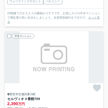
ウォークインクロゼット
バルコニー
20階建てのオススメの建物がコチラです。お気に入りの中古マンション
で満足度の高い生活をしましょう。全居室収納付きですので...
もっと見
る
中古マンション
西宮市生瀬武庫川町
セルヴィオ４番館
709
2,390
万円