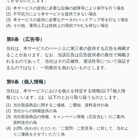
できるものとします。
(1) 本サービスの提供に必要な設備の故障等により保守を行う場合
(2) 不可抗力により本サービスを提供できない場合
(3) 本サービスの提供に必要なデータのバックアップ等を行なう場合
(4) その他、運用上又は技術上の理由でやむを得ない場合
第8条 （広告等）
当社は、本サービスのページ上に第三者の提供する広告を掲載す
ることがあります。なお、当該広告は広告提供者の責任で掲載さ
れるものであって、当社はその正確性、適法性等について保証す
るものではなく、一切責任を負わないものとします。
第9条（個人情報）
当社は、本サービスにおける個人を特定する情報(以下｢個人情
報｣といいます。)は、以下のとおり取り扱うものとします。
(1) 当社取扱商品に関するご連絡、ご通知、資料送付の為
(2) 当社からの情報提供の為
(3) 当社取扱商品の情報、キャンペーン情報（広告含む）のご案内、
資料送付の為
(4) お問い合わせいただいた「ご質問・ご意見等」に対して、当社よ
りご連絡をさせていただく為