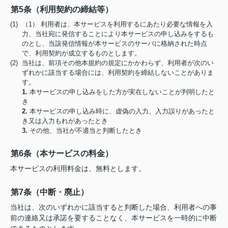
第5条（利用契約の締結等）
(1) （1） 利用者は、本サービスを利用するにあたり必要な情報を入
力、当社宛に発信することにより本サービスの申し込みをするも
のとし、当該発信情報が本サービスのサーバに格納された時点
で、利用契約が成立するものとします。
(2) 当社は、前項その他本規約の規定にかかわらず、利用者が次のい
ずれかに該当する場合には、利用契約を締結しないことがありま
す。
1.
本サービスの申し込みをした方が実在しないことが判明したと
き
2.
本サービスの申し込み時に、虚偽の入力、入力誤りがあったと
き又は入力もれがあったとき
3.
その他、当社が不適当と判断したとき
第6条（本サービスの料金）
本サービスの利用料金は、無料とします。
第7条（中断・廃止）
当社は、次のいずれかに該当すると判断した場合、利用者への事
前の連絡又は承諾を要することなく、本サービスを一時的に中断