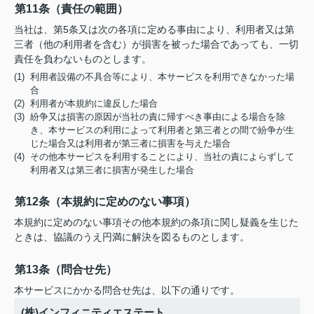
第11条（責任の範囲）
当社は、第5条又は次の各項に定める事由により、利用者又は第
三者（他の利用者を含む）が損害を被った場合であっても、一切
責任を負わないものとします。
(1) 利用者設備の不具合等により、本サービスを利用できなかった場
合
(2) 利用者が本規約に違反した場合
(3) 紛争又は損害の原因が当社の責に帰すべき事由による場合を除
き、本サービスの利用によって利用者と第三者との間で紛争が生
じた場合又は利用者が第三者に損害を与えた場合
(4) その他本サービスを利用することにより、当社の責によらずして
利用者又は第三者に損害が発生した場合
第12条（本規約に定めのない事項）
本規約に定めのない事項その他本規約の条項に関し疑義を生じた
ときは、協議のうえ円満に解決を図るものとします。
第13条（問合せ先）
本サービスにかかる問合せ先は、以下の通りです。
(株)インフィニティエステート