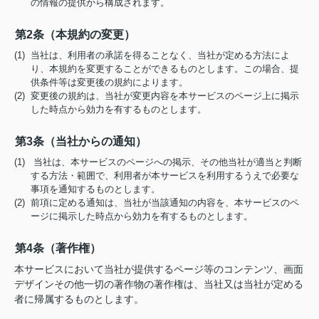
の情報の提供から構成されます。
第2条（本規約の変更）
(1) 当社は、利用者の承諾を得ることなく、当社が定める方法によ
り、本規約を変更することができるものとします。この場合、提
供条件等は変更後の規約によります。
(2) 変更後の規約は、当社が変更内容を本サービスのページ上に掲示
した時点から効力を有するものとします。
第3条（当社からの通知）
(1) 当社は、本サービスのページへの掲示、その他当社が適当と判断
する方法・範囲で、利用者が本サービスを利用するうえで必要な
事項を通知するものとします。
(2) 前項に定める通知は、当社が当該通知の内容を、本サービスのペ
ージに掲示した時点から効力を有するものとします。
第4条（著作権）
本サービスにおいて当社が提供するページ等のコンテンツ、画面
デザインその他一切の著作物の著作権は、当社又は当社が定める
者に帰属するものとします。