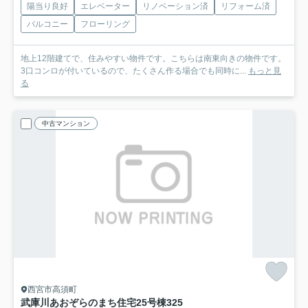
陽当り良好
エレベーター
リノベーション済
リフォーム済
バルコニー
フローリング
地上12階建てで、住みやすい物件です。こちらは南東向きの物件です。
3口コンロが付いているので、たくさん作る場合でも同時に...
もっと見
る
中古マンション
西宮市高須町
武庫川あおぞらのまち住宅25号棟
325