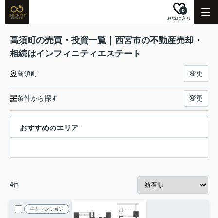
0
お気に入り
高須町の売買・投資一覧｜西宮市の不動産売却・
相続はインフィニティエステート
高須町
変更
条件から探す
変更
おすすめのエリア
4
件
中古マンション