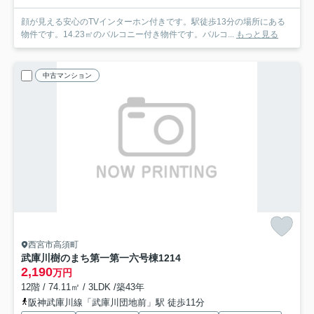
顔が見える安心のTVインターホン付きです。駅徒歩13分の場所にある
物件です。14.23㎡のバルコニー付き物件です。バルコ...
もっと見る
中古マンション
西宮市高須町
武庫川樹のまち第一第一六号棟
1214
2,190
万円
12階 / 74.11㎡ / 3LDK /築43年
阪神武庫川線「武庫川団地前」駅 徒歩11分