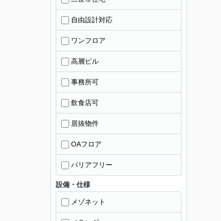
自由設計対応
ワンフロア
高層ビル
事務所可
飲食店可
居抜物件
OAフロア
バリアフリー
設備・仕様
メゾネット