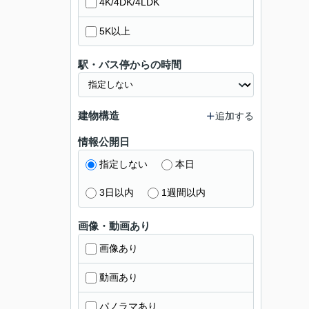
4K/4DK/4LDK
5K以上
駅・バス停からの時間
建物構造
追加する
情報公開日
指定しない
本日
3日以内
1週間以内
画像・動画あり
画像あり
動画あり
パノラマあり