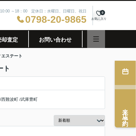
10:00 ～18：00 定休日：水曜日、日曜日、祝日
0
0798-20-9865
お気に入り
売却査定
お問い合わせ
ィエステート
ート
/
西難波町
/
武庫豊町
来店予約