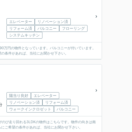
エレベーター
リノベーション済
リフォーム済
バルコニー
フローリング
システムキッチン
290万円の物件となっています。バルコニーが付いています。
望の条件があれば、当社にお聞かせ下さい。
陽当り良好
エレベーター
リノベーション済
リフォーム済
分
ウォークインクロゼット
バルコニー
のび走り回れる3LDKの物件はこちらです。物件の向きは南
らにご希望の条件があれば、当社にお聞かせ下さい。