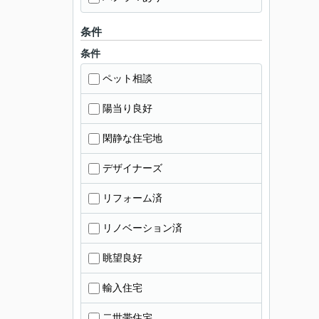
条件
条件
ペット相談
陽当り良好
閑静な住宅地
デザイナーズ
リフォーム済
リノベーション済
眺望良好
輸入住宅
二世帯住宅