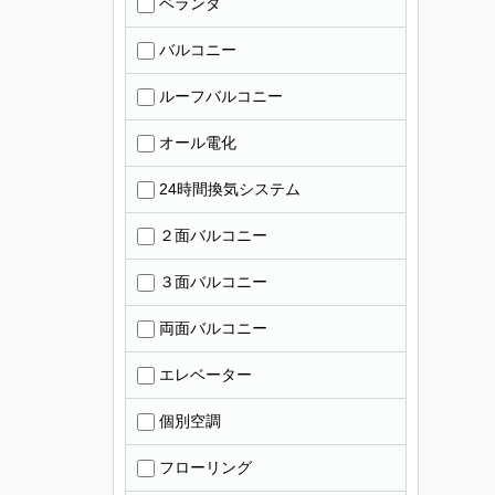
ベランダ
バルコニー
ルーフバルコニー
オール電化
24時間換気システム
２面バルコニー
３面バルコニー
両面バルコニー
エレベーター
個別空調
フローリング