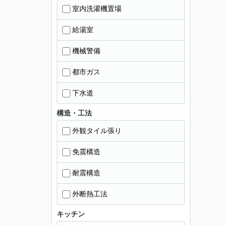
室内洗濯機置場
給湯室
機械警備
都市ガス
下水道
構造・工法
外観タイル張り
免震構造
耐震構造
外断熱工法
キッチン