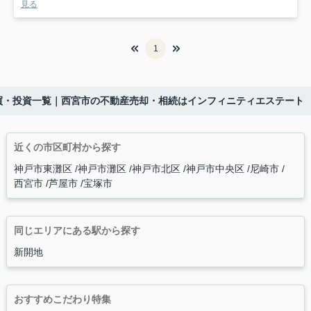
見る
1
買・投資一覧｜西宮市の不動産売却・相続はインフィニティエステート
近くの市区町村から探す
神戸市東灘区
神戸市灘区
神戸市北区
神戸市中央区
尼崎市
西宮市
芦屋市
宝塚市
同じエリアにある駅から探す
新開地
おすすめこだわり特集