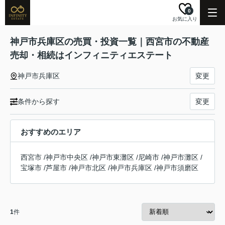
0
お気に入り
神戸市兵庫区の売買・投資一覧｜西宮市の不動産
売却・相続はインフィニティエステート
神戸市兵庫区
変更
条件から探す
変更
おすすめのエリア
西宮市
/
神戸市中央区
/
神戸市東灘区
/
尼崎市
/
神戸市灘区
/
宝塚市
/
芦屋市
/
神戸市北区
/
神戸市兵庫区
/
神戸市須磨区
1
件