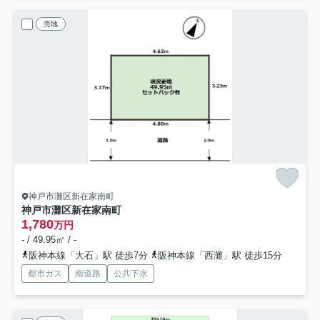
売地
神戸市灘区新在家南町
神戸市灘区新在家南町
1,780
万円
- / 49.95㎡ / -
阪神本線「大石」駅 徒歩7分
阪神本線「西灘」駅 徒歩15分
都市ガス
南道路
公共下水