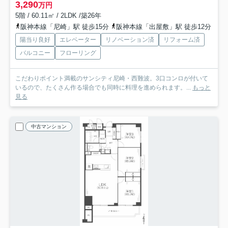
3,290
万円
5階 / 60.11㎡ / 2LDK /築26年
阪神本線「尼崎」駅 徒歩15分
阪神本線「出屋敷」駅 徒歩12分
陽当り良好
エレベーター
リノベーション済
リフォーム済
バルコニー
フローリング
こだわりポイント満載のサンシティ尼崎・西難波。3口コンロが付いて
いるので、たくさん作る場合でも同時に料理を進められます。...
もっと
見る
中古マンション