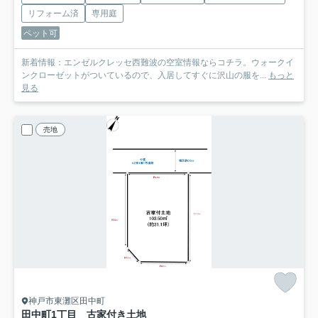
リフォーム済
専用庭
ペット可
新着情報：エンゼルクレッセ西難波の空室情報ならコチラ。ウォークイ
ンクローゼットがついているので、入居してすぐに沢山の服を...
もっと
見る
売地
神戸市東灘区田中町
田中町1丁目 古家付き土地