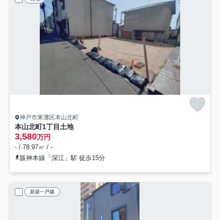
神戸市東灘区本山北町
本山北町1丁目土地
3,580
万円
- / 78.97㎡ / -
阪神本線「深江」駅 徒歩15分
新築一戸建