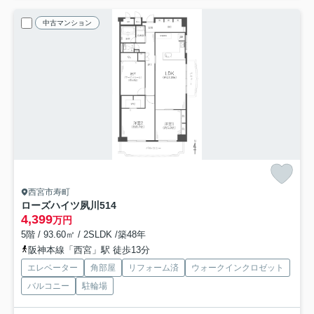
中古マンション
西宮市寿町
ローズハイツ夙川
514
4,399
万円
5階 / 93.60㎡ / 2SLDK /築48年
阪神本線「西宮」駅 徒歩13分
エレベーター
角部屋
リフォーム済
ウォークインクロゼット
バルコニー
駐輪場