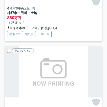
神戸市中央区生田町
神戸市生田町 土地
880
万円
- / 23.81㎡ / -
東海道本線「三ノ宮」駅 徒歩11分
都市ガス
電気有
公共下水
中古マンション