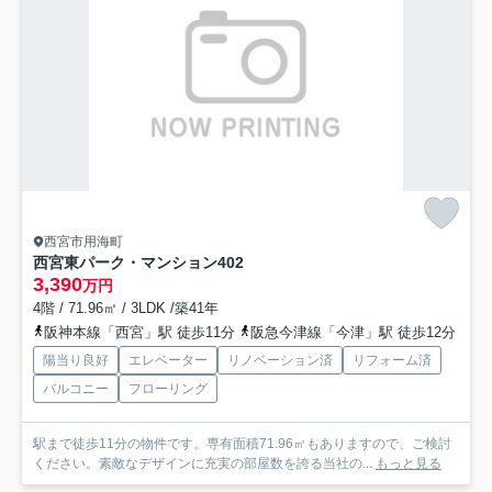
西宮市用海町
西宮東パーク・マンション
402
3,390
万円
4階 / 71.96㎡ / 3LDK /築41年
阪神本線「西宮」駅 徒歩11分
阪急今津線「今津」駅 徒歩12分
陽当り良好
エレベーター
リノベーション済
リフォーム済
バルコニー
フローリング
駅まで徒歩11分の物件です。専有面積71.96㎡もありますので、ご検討
ください。素敵なデザインに充実の部屋数を誇る当社の...
もっと見る