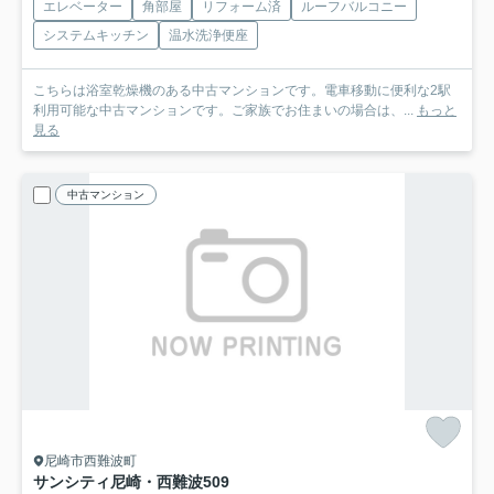
エレベーター
角部屋
リフォーム済
ルーフバルコニー
システムキッチン
温水洗浄便座
こちらは浴室乾燥機のある中古マンションです。電車移動に便利な2駅
利用可能な中古マンションです。ご家族でお住まいの場合は、...
もっと
見る
中古マンション
尼崎市西難波町
サンシティ尼崎・西難波
509