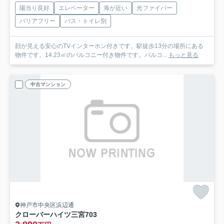
陽当り良好
エレベーター
海が近い
光ファイバー
バリアフリー
バス・トイレ別
顔が見える安心のTVインターホン付きです。駅徒歩13分の場所にある
物件です。14.23㎡のバルコニー付き物件です。バルコ...
もっと見る
中古マンション
神戸市中央区浜辺通
クローバーハイツ三宮
703