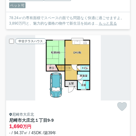
ペット可
78.24㎡の専有面積でスペースの面でも問題なく快適に過ごせますよ。
3,890万円と、魅力的な価格の物件で新生活を始めま...
もっと見る
中古テラスハウス
尼崎市大庄北
尼崎市大庄北１丁目9-9
1,690
万円
- / 94.37㎡ / 4SDK /築39年