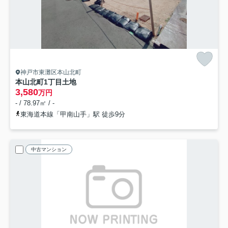
神戸市東灘区本山北町
本山北町1丁目土地
3,580
万円
- / 78.97㎡ / -
東海道本線「甲南山手」駅 徒歩9分
中古マンション