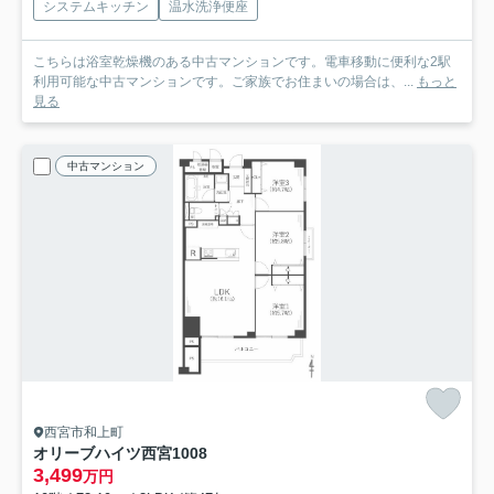
システムキッチン
温水洗浄便座
こちらは浴室乾燥機のある中古マンションです。電車移動に便利な2駅
利用可能な中古マンションです。ご家族でお住まいの場合は、...
もっと
見る
中古マンション
西宮市和上町
オリーブハイツ西宮
1008
3,499
万円