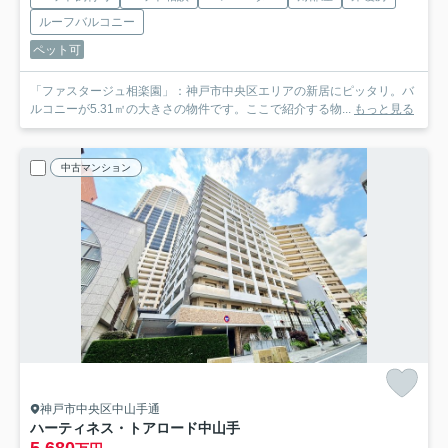
ルーフバルコニー
ペット可
「ファスタージュ相楽園」：神戸市中央区エリアの新居にピッタリ。バ
ルコニーが5.31㎡の大きさの物件です。ここで紹介する物...
もっと見る
中古マンション
神戸市中央区中山手通
ハーティネス・トアロード中山手
5,680