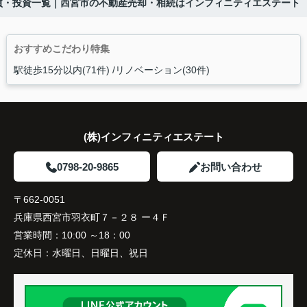
買・投資一覧｜西宮市の不動産売却・相続はインフィニティエステート
おすすめこだわり特集
駅徒歩15分以内(71件)
リノベーション(30件)
(株)インフィニティエステート
0798-20-9865
お問い合わせ
〒662-0051
兵庫県西宮市羽衣町７－２８ ー４Ｆ
営業時間：
10:00 ～18：00
定休日：
水曜日、日曜日、祝日