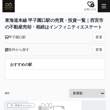
0
お気に入り
東海道本線 甲子園口駅の売買・投資一覧｜西宮市
の不動産売却・相続はインフィニティエステート
甲子園口駅
変更
条件から探す
変更
おすすめの駅
4
件
中古マンション