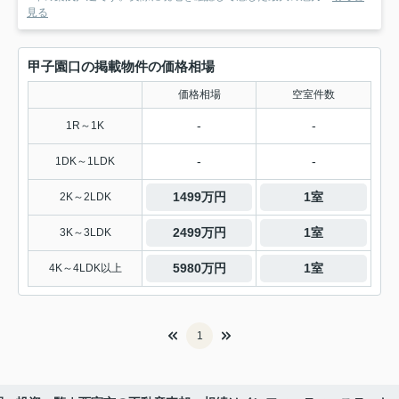
見る
甲子園口の掲載物件の価格相場
価格相場
空室件数
-
-
1R～1K
-
-
1DK～1LDK
1499万円
1室
2K～2LDK
2499万円
1室
3K～3LDK
5980万円
1室
4K～4LDK以上
1