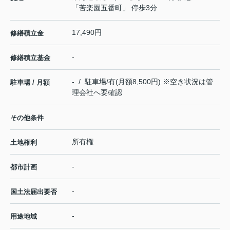
「苦楽園五番町」 停歩3分
17,490円
修繕積立金
-
修繕積立基金
- / 駐車場/有(月額8,500円) ※空き状況は管
駐車場 / 月額
理会社へ要確認
その他条件
所有権
土地権利
-
都市計画
-
国土法届出要否
-
用途地域