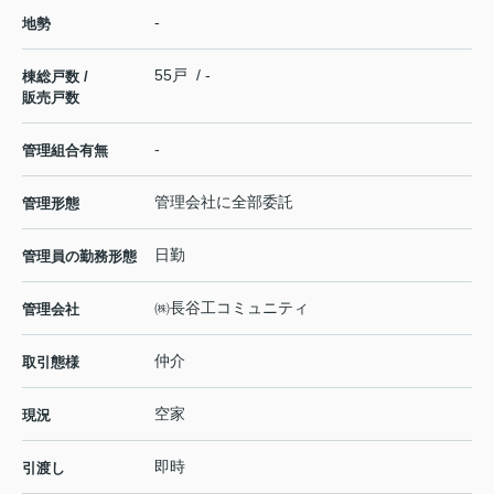
-
地勢
55戸 / -
棟総戸数 /
販売戸数
-
管理組合有無
管理会社に全部委託
管理形態
日勤
管理員の勤務形態
㈱長谷工コミュニティ
管理会社
仲介
取引態様
空家
現況
即時
引渡し