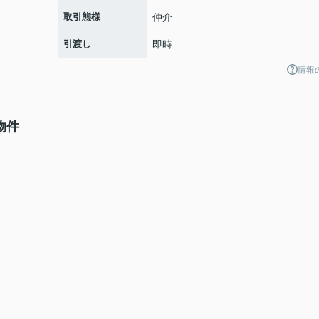
取引態様
仲介
引渡し
即時
情報
物件