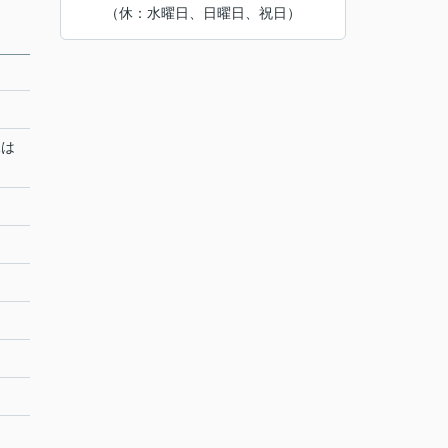
（休：水曜日、日曜日、祝日）
況は