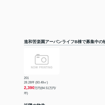
進和苦楽園アーバンライフB棟で募集中の
201
28.28坪 (93.49㎡)
2,390
万円(84.51万円/
坪)