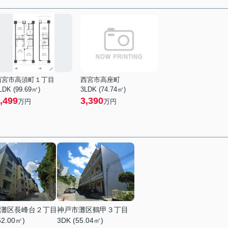
西宮市高須町１丁目
西宮市高座町
LDK (99.69㎡)
3LDK (74.74㎡)
,499
3,390
万円
万円
灘区長峰台２丁目
神戸市灘区鶴甲３丁目
52.00㎡)
3DK (55.04㎡)