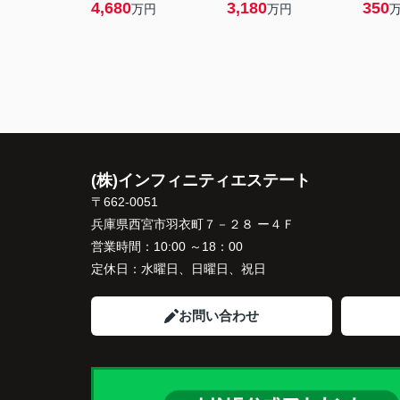
4,680
3,180
350
万円
万円
(株)インフィニティエステート
〒662-0051
兵庫県西宮市羽衣町７－２８ ー４Ｆ
営業時間：
10:00 ～18：00
定休日：
水曜日、日曜日、祝日
お問い合わせ