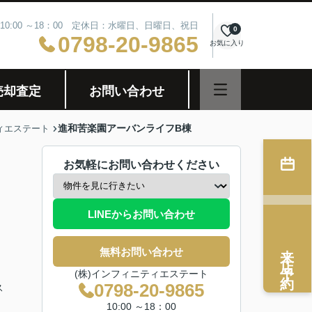
10:00 ～18：00 定休日：水曜日、日曜日、祝日
0
0798-20-9865
お気に入り
売却査定
お問い合わせ
進和苦楽園アーバンライフB棟
ィエステート
お気軽にお問い合わせください
LINEからお問い合わせ
来店予約
無料お問い合わせ
(株)インフィニティエステート
0798-20-9865
ス
10:00 ～18：00