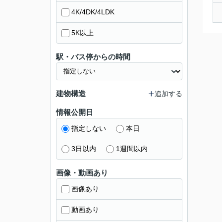
4K/4DK/4LDK
5K以上
駅・バス停からの時間
建物構造
追加する
情報公開日
指定しない
本日
3日以内
1週間以内
画像・動画あり
画像あり
動画あり