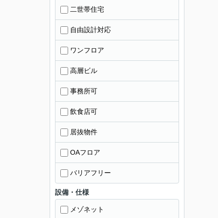
二世帯住宅
自由設計対応
ワンフロア
高層ビル
事務所可
飲食店可
居抜物件
OAフロア
バリアフリー
設備・仕様
メゾネット