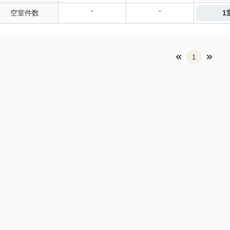
-
-
空室件数
1
1