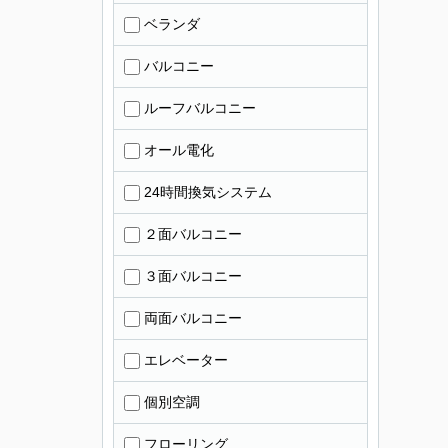
ベランダ
バルコニー
ルーフバルコニー
オール電化
24時間換気システム
２面バルコニー
３面バルコニー
両面バルコニー
エレベーター
個別空調
フローリング