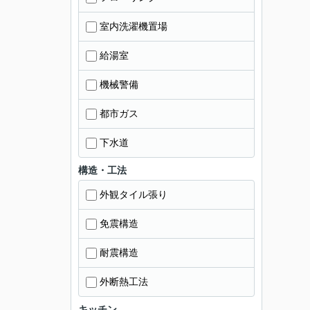
室内洗濯機置場
給湯室
機械警備
都市ガス
下水道
構造・工法
外観タイル張り
免震構造
耐震構造
外断熱工法
キッチン