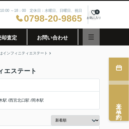
10:00 ～18：00 定休日：水曜日、日曜日、祝日
0
0798-20-9865
お気に入り
売却査定
お問い合わせ
はインフィニティエステート
ィエステート
木駅
/
西宮北口駅
/
岡本駅
来店予約