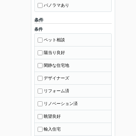
パノラマあり
条件
条件
ペット相談
陽当り良好
閑静な住宅地
デザイナーズ
リフォーム済
リノベーション済
眺望良好
輸入住宅