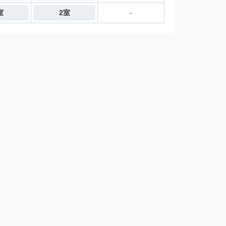
室
2室
-