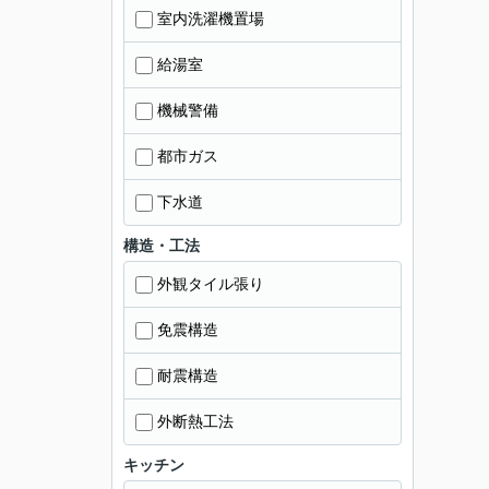
室内洗濯機置場
給湯室
機械警備
都市ガス
下水道
構造・工法
外観タイル張り
免震構造
耐震構造
外断熱工法
キッチン