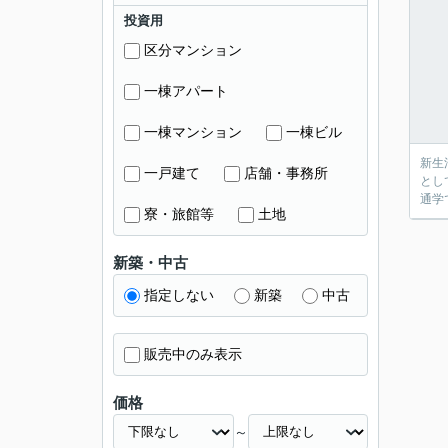
投資用
区分マンション
一棟アパート
一棟マンション
一棟ビル
新生
一戸建て
店舗・事務所
とし
通学
寮・旅館等
土地
新築・中古
指定しない
新築
中古
販売中のみ表示
価格
～