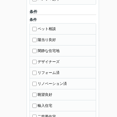
条件
条件
ペット相談
陽当り良好
閑静な住宅地
デザイナーズ
リフォーム済
リノベーション済
眺望良好
輸入住宅
二世帯住宅