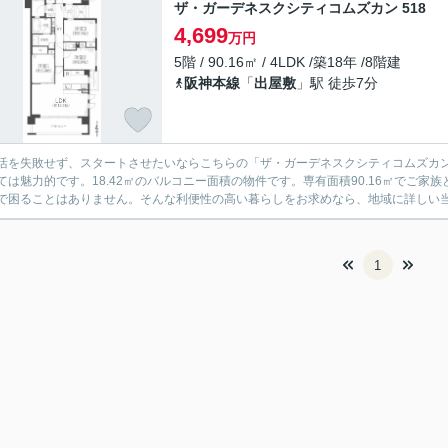
ザ・ガーデネスクシティコムズカン 518
4,699
万円
5階 / 90.16㎡ / 4LDK /築18年 /8階建
阪神本線
「
出屋敷
」駅 徒歩7分
活を失敗せず、スタートさせたいならこちらの「ザ・ガーデネスクシティコムズカン」
ては魅力的です。18.42㎡のバルコニー面積の物件です。専有面積90.16㎡でご
で困ることはありません。そんな利便性の高い暮らしをお求めなら、地域に詳しい
1