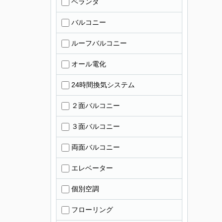
ベランダ
バルコニー
ルーフバルコニー
オール電化
24時間換気システム
２面バルコニー
３面バルコニー
両面バルコニー
エレベーター
個別空調
フローリング