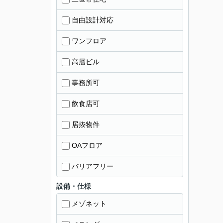
自由設計対応
ワンフロア
高層ビル
事務所可
飲食店可
居抜物件
OAフロア
バリアフリー
設備・仕様
メゾネット