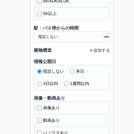
4K/4DK/4LDK
5K以上
駅・バス停からの時間
建物構造
追加する
情報公開日
指定しない
本日
3日以内
1週間以内
画像・動画あり
画像あり
動画あり
パノラマあり