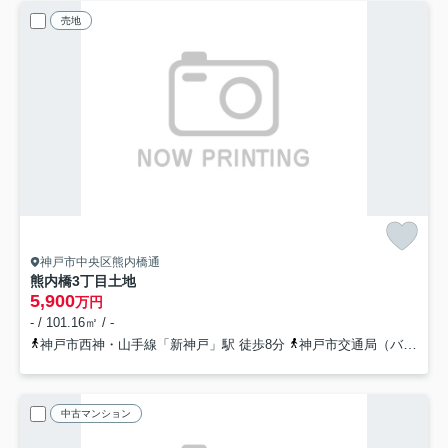
売地
神戸市中央区熊内橋通
熊内橋3丁目土地
5,900
万円
- / 101.16㎡ / -
神戸市西神・山手線「新神戸」駅 徒歩8分
神戸市交通局（バス）「雲中小学校前」バス停下車 徒歩1分
中古マンション