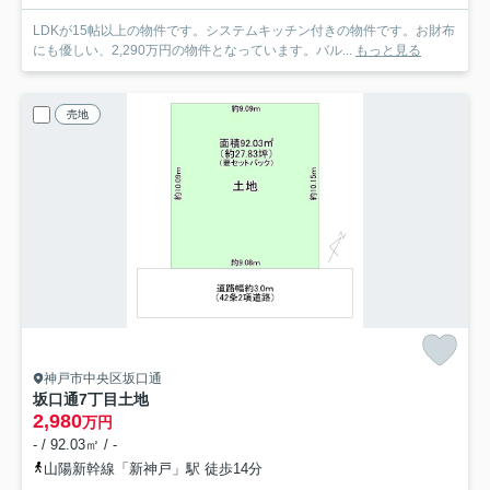
LDKが15帖以上の物件です。システムキッチン付きの物件です。お財布
にも優しい、2,290万円の物件となっています。バル...
もっと見る
売地
神戸市中央区坂口通
坂口通7丁目土地
2,980
万円
- / 92.03㎡ / -
山陽新幹線「新神戸」駅 徒歩14分