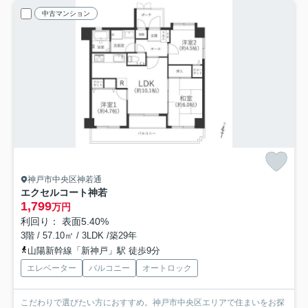
中古マンション
神戸市中央区神若通
エクセルコート神若
1,799
万円
利回り： 表面5.40%
3階 / 57.10㎡ / 3LDK /築29年
山陽新幹線「新神戸」駅 徒歩9分
エレベーター
バルコニー
オートロック
こだわりで選びたい方におすすめ。神戸市中央区エリアで住まいをお探