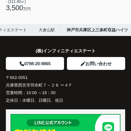
- (111.40㎡)
3,500
万円
ティエステート
大倉山駅
神戸市兵庫区上三条町収益ハイツ
(株)インフィニティエステート
0798-20-9865
お問い合わせ
〒662-0051
兵庫県西宮市羽衣町７－２８ ー４Ｆ
営業時間：
10:00 ～18：00
定休日：
水曜日、日曜日、祝日