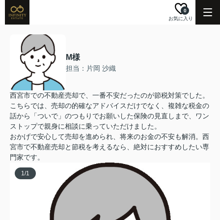
0
お気に入り
M様
担当：片岡 沙織
西宮市での不動産売却で、一番不安だったのが節税対策でした。
こちらでは、売却の的確なアドバイスだけでなく、複雑な税金の
話から「ついで」のつもりでお願いした保険の見直しまで、ワン
ストップで親身に相談に乗っていただけました。
おかげで安心して売却を進められ、将来のお金の不安も解消。西
宮市で不動産売却と節税を考えるなら、絶対におすすめしたい専
門家です。
1
/
1