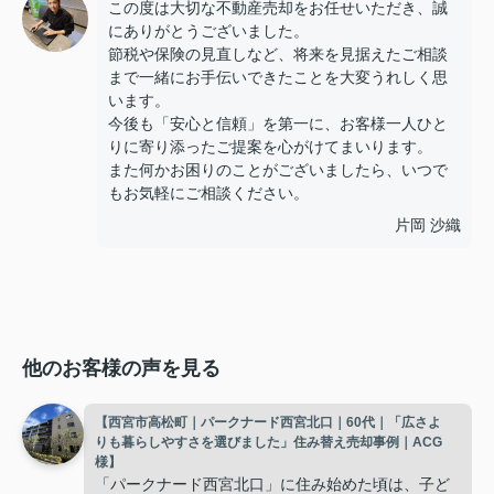
この度は大切な不動産売却をお任せいただき、誠
にありがとうございました。
節税や保険の見直しなど、将来を見据えたご相談
まで一緒にお手伝いできたことを大変うれしく思
います。
今後も「安心と信頼」を第一に、お客様一人ひと
りに寄り添ったご提案を心がけてまいります。
また何かお困りのことがございましたら、いつで
もお気軽にご相談ください。
片岡 沙織
他のお客様の声を見る
【西宮市高松町｜パークナード西宮北口｜60代｜「広さよ
りも暮らしやすさを選びました」住み替え売却事例｜ACG
様】
「パークナード西宮北口」に住み始めた頃は、子ど