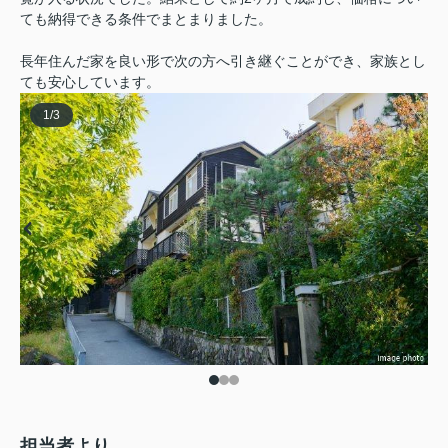
ても納得できる条件でまとまりました。
長年住んだ家を良い形で次の方へ引き継ぐことができ、家族とし
ても安心しています。
1
/
3
担当者より