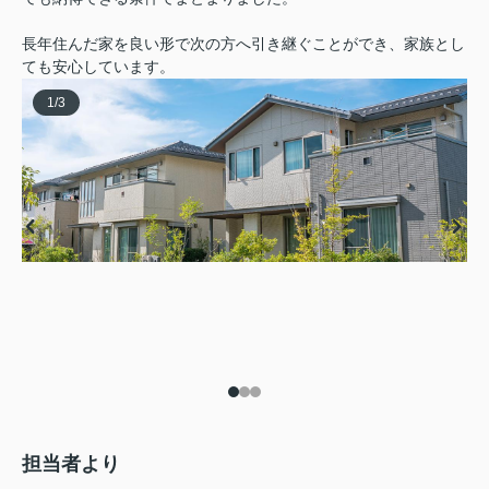
長年住んだ家を良い形で次の方へ引き継ぐことができ、家族とし
ても安心しています。
1
/
3
担当者より