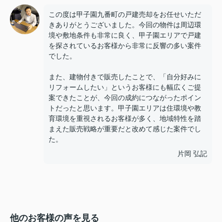
この度は甲子園九番町の戸建売却をお任せいただ
きありがとうございました。今回の物件は周辺環
境や敷地条件も非常に良く、甲子園エリアで戸建
を探されているお客様から非常に反響の多い案件
でした。
また、建物付きで販売したことで、「自分好みに
リフォームしたい」というお客様にも幅広くご提
案できたことが、今回の成約につながったポイン
トだったと思います。甲子園エリアは住環境や教
育環境を重視されるお客様が多く、地域特性を踏
まえた販売戦略が重要だと改めて感じた案件でし
た。
片岡 弘記
他のお客様の声を見る