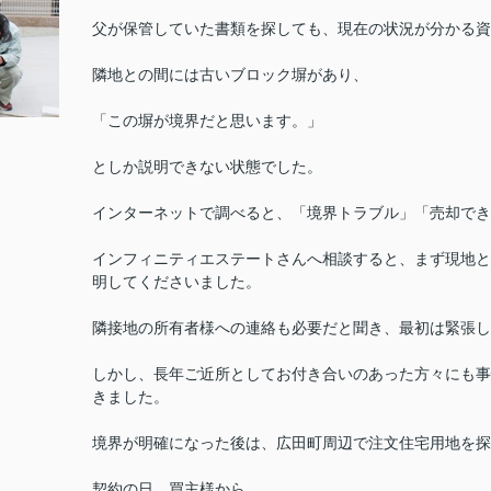
父が保管していた書類を探しても、現在の状況が分かる資
隣地との間には古いブロック塀があり、
「この塀が境界だと思います。」
としか説明できない状態でした。
インターネットで調べると、「境界トラブル」「売却でき
インフィニティエステートさんへ相談すると、まず現地と
明してくださいました。
隣接地の所有者様への連絡も必要だと聞き、最初は緊張し
しかし、長年ご近所としてお付き合いのあった方々にも事
きました。
境界が明確になった後は、広田町周辺で注文住宅用地を探
契約の日、買主様から、