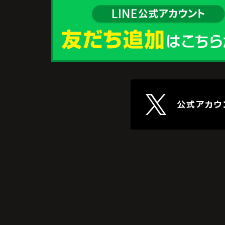
ね。」
と喜ばれ、ご契約となりました。
住み替え後は掃除の時間も短くなり、夫婦
出や趣味を楽しむ時間が増えました。
これからの暮らしを前向きに考えられるよ
なり、住み替えを決断して本当に良かった
っています。