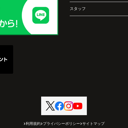
スタッフ
長年守ってきた資産を安心して引き継ぐことが
でき、家族全員が納得できる売却となりまし
た。
で外
うに
と思
利用規約
プライバシーポリシー
サイトマップ