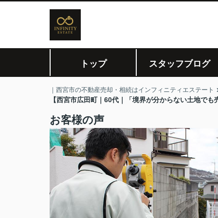
トップ
スタッフブログ
｜西宮市の不動産売却・相続はインフィニティエステート
【西宮市広田町｜60代｜「境界が分からない土地でも
お客様の声