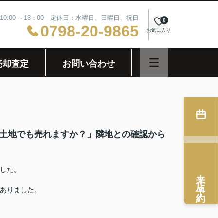
10:00 ～18：00 定休日：水曜日、日曜日、祝日
0
0798-20-9865
お気に入り
売却査定
お問い合わせ
い土地でも売れますか？」隣地との確認から
した。
来店予約
ありました。