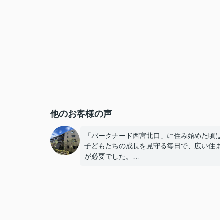
他のお客様の声
「パークナード西宮北口」に住み始めた頃
子どもたちの成長を見守る毎日で、広い住
が必要でした。
子どもたちが就職し、それぞれ新しい生活
めると、夫婦二人だけの生活になりました
使わない部屋が増え、