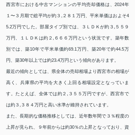
西宮市における中古マンションの平均売却価格は、2024年
１〜３月期で総平均が約３,２８１万円、平米単価はおよそ4
5.2万円でした。部屋タイプ別では、３ＬＤＫが約３,５５９
万円、１ＬＤＫは約２,６６６万円という状況です。築年数
別では、築10年で平米単価約69.1万円、築20年で約44.5万
円、築30年以上では約23.4万円という傾向があります。
最近の傾向としては、県全体の売却相場より西宮市の相場が
高く、兵庫県の平均を大きく上回る相場設定となっていま
す。たとえば、全体では約２,３５５万円ですが、西宮市で
は約３,３８４万円と高い水準が維持されています。
また、長期的な価格推移としては、近年数年間で３％程度の
上昇が見られ、９年前からは約30％の上昇となっており、資