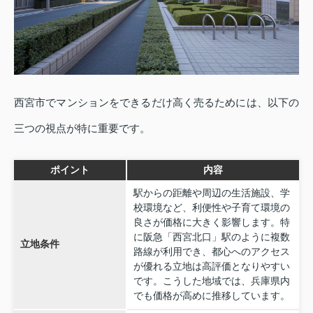
西宮市でマンションをできるだけ高く売るためには、以下の
三つの視点が特に重要です。
ポイント
内容
駅からの距離や周辺の生活施設、学
校環境など、利便性や子育て環境の
良さが価格に大きく影響します。特
に阪急「西宮北口」駅のように複数
立地条件
路線が利用でき、都心へのアクセス
が優れる立地は高評価となりやすい
です。こうした地域では、兵庫県内
でも価格が高めに推移しています。