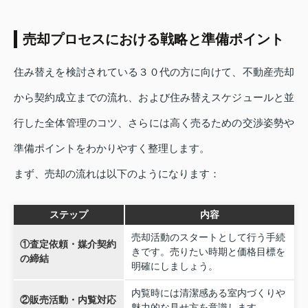
売却プロセスにおける戦略と準備ポイント
住み替えを検討されている３０代の方に向けて、不動産売却
から契約成立までの流れ、および住み替えスケジュールと並
行した全体管理のコツ、さらには高く売るための交渉姿勢や
準備ポイントをわかりやすく整理します。
まず、売却の流れは以下のようになります：
ステップ
内容
売却活動のスタートとして行う手続
①査定依頼・媒介契約
きです。売りたい時期と価格目標を
の締結
明確にしましょう。
内覧時には清潔感ある室内づくりや
②販売活動・内覧対応
魅力的な見せ方を意識します。