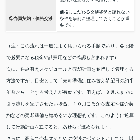
価格にこだわる交渉姿勢と譲れない
③売買契約・価格交渉
条件を事前に整理しておくことが重
要です。
（注：この流れは一般によく用いられる手順であり、各段階
で必要になる税金や諸費用などの確認も含まれます）
次に、住み替えスケジュールと売却計画を並行して管理する
方法ですが、目安として「売却準備は住み替え希望日の約半
年前から」とする考え方が有効です。例えば、３月末までに
引っ越しを完了させたい場合、１０月ごろから査定や媒介契
約などの売却準備を始めるのが理想的です。このように逆算
して行動計画を立てると、あせらず進められます。
さらに、高値で売却するための交渉のポイントとしては、以