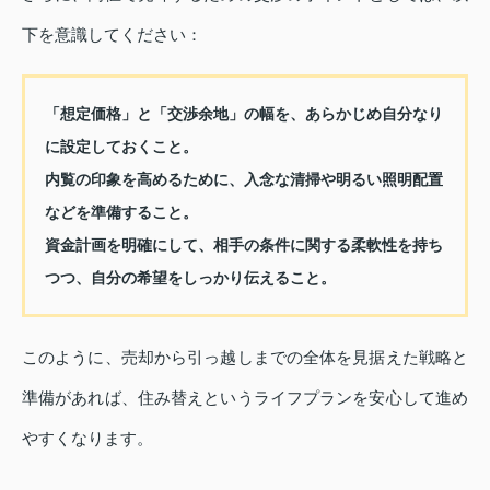
下を意識してください：
「想定価格」と「交渉余地」の幅を、あらかじめ自分なり
に設定しておくこと。
内覧の印象を高めるために、入念な清掃や明るい照明配置
などを準備すること。
資金計画を明確にして、相手の条件に関する柔軟性を持ち
つつ、自分の希望をしっかり伝えること。
このように、売却から引っ越しまでの全体を見据えた戦略と
準備があれば、住み替えというライフプランを安心して進め
やすくなります。