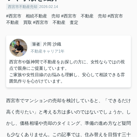
西宮市不動産売却
2026.02.14
#西宮市 相続不動産 売却
#西宮市 不動産 売却
#西宮市
不動産 買取
#西宮市 不動産 査定
片岡 沙織
筆者
不動産キャリア1年
西宮市や阪神間で不動産をお探しの方に、女性ならではの視
点で親身にご提案しています。
ご家族や女性目線のお悩みも理解し、安心して相談できる雰
囲気作りを心がけています。
西宮市でマンションの売却を検討していると、「できるだけ
高く売りたい」と考える方は多いのではないでしょうか。し
かし、価格相場や売却のタイミング、準備の進め方など疑問
も少なくありません。この記事では、住み替えを目指す三十