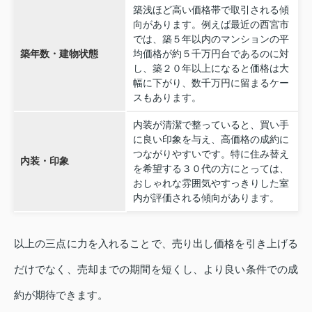
築浅ほど高い価格帯で取引される傾
向があります。例えば最近の西宮市
では、築５年以内のマンションの平
築年数・建物状態
均価格が約５千万円台であるのに対
し、築２０年以上になると価格は大
幅に下がり、数千万円に留まるケー
スもあります。
内装が清潔で整っていると、買い手
に良い印象を与え、高価格の成約に
つながりやすいです。特に住み替え
内装・印象
を希望する３０代の方にとっては、
おしゃれな雰囲気やすっきりした室
内が評価される傾向があります。
以上の三点に力を入れることで、売り出し価格を引き上げる
だけでなく、売却までの期間を短くし、より良い条件での成
約が期待できます。