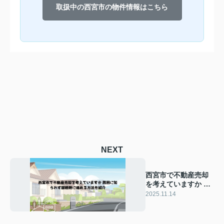
取扱中の西宮市の物件情報はこちら
NEXT
西宮市で不動産売却
を考えていますか 周
囲に知られず離婚時
2025.11.14
に進める方法も紹介