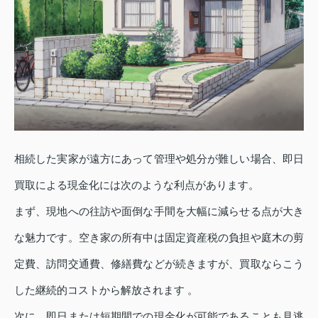
相続した実家が遠方にあって管理や処分が難しい場合、即日
買取による現金化には次のような利点があります。
まず、現地への往訪や面倒な手間を大幅に減らせる点が大き
な魅力です。空き家の所有中は固定資産税の負担や庭木の剪
定費、訪問交通費、修繕費などが続きますが、買取ならこう
した継続的コストから解放されます 。
次に、即日または短期間での現金化が可能であることも見逃