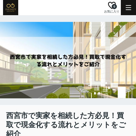
0
お気に入り
西宮市で実家を相続した方必見！買
取で現金化する流れとメリットをご
紹介