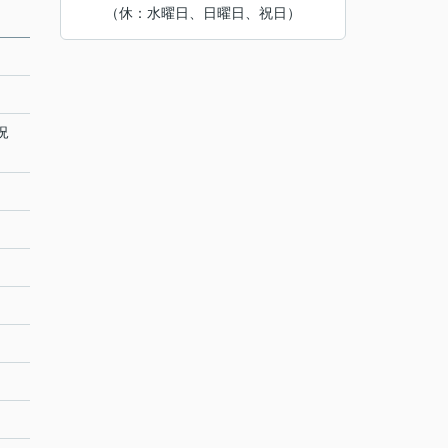
（休：水曜日、日曜日、祝日）
況