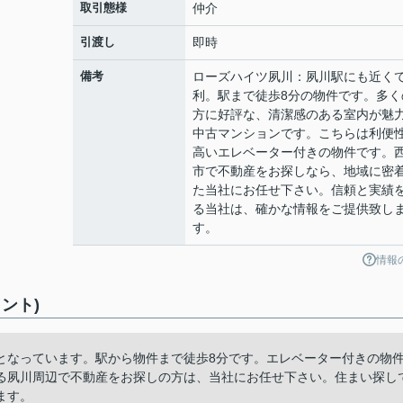
取引態様
仲介
引渡し
即時
備考
ローズハイツ夙川：夙川駅にも近く
利。駅まで徒歩8分の物件です。多く
方に好評な、清潔感のある室内が魅
中古マンションです。こちらは利便
高いエレベーター付きの物件です。
市で不動産をお探しなら、地域に密
た当社にお任せ下さい。信頼と実績
る当社は、確かな情報をご提供致し
す。
情報
ント)
となっています。駅から物件まで徒歩8分です。エレベーター付きの物
る夙川周辺で不動産をお探しの方は、当社にお任せ下さい。住まい探し
ます。