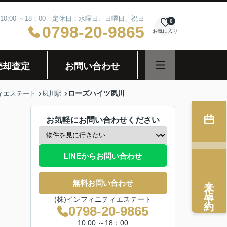
10:00 ～18：00 定休日：水曜日、日曜日、祝日
0
0798-20-9865
お気に入り
売却査定
お問い合わせ
ローズハイツ夙川
ィエステート
夙川駅
お気軽にお問い合わせください
LINEからお問い合わせ
来店予約
無料お問い合わせ
(株)インフィニティエステート
0798-20-9865
10:00 ～18：00