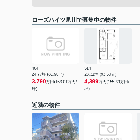
ローズハイツ夙川で募集中の物件
404
514
24.77坪 (81.90㎡)
28.31坪 (93.60㎡)
3,790
4,399
万円(153.01万円/
万円(155.39万円/
坪)
坪)
近隣の物件