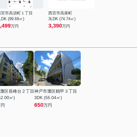
西宮市高須町１丁目
西宮市高座町
LDK (99.69㎡)
3LDK (74.74㎡)
,499
3,390
万円
万円
灘区長峰台２丁目
神戸市灘区鶴甲３丁目
52.00㎡)
3DK (55.04㎡)
650
万円
万円