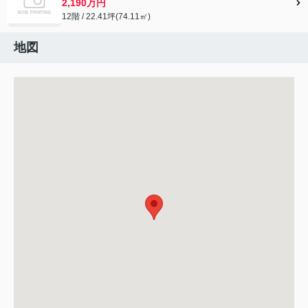
2,190万円
12階 / 22.41坪(74.11㎡)
地図