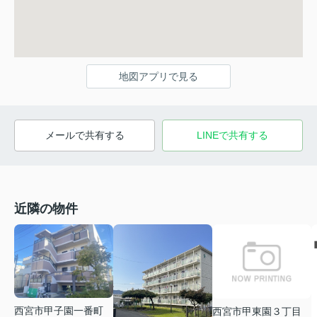
地図アプリで見る
メールで共有する
LINEで共有する
近隣の物件
西宮市甲子園一番町
西宮市甲東園３丁目