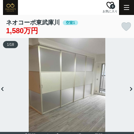
0
お気に入り
ネオコーポ東武庫川
空室1
1,580万円
1
/
18