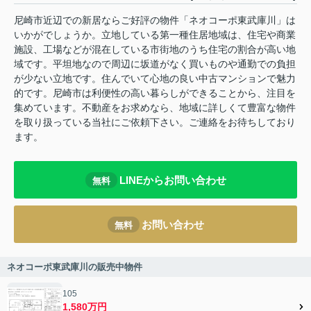
尼崎市近辺での新居ならご好評の物件「ネオコーポ東武庫川」は
いかがでしょうか。立地している第一種住居地域は、住宅や商業
施設、工場などが混在している市街地のうち住宅の割合が高い地
域です。平坦地なので周辺に坂道がなく買いものや通勤での負担
が少ない立地です。住んでいて心地の良い中古マンションで魅力
的です。尼崎市は利便性の高い暮らしができることから、注目を
集めています。不動産をお求めなら、地域に詳しくて豊富な物件
を取り扱っている当社にご依頼下さい。ご連絡をお待ちしており
ます。
LINEからお問い合わせ
無料
お問い合わせ
無料
ネオコーポ東武庫川の販売中物件
105
1,580万円