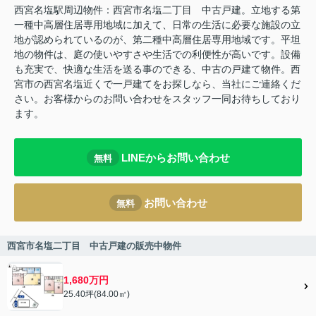
西宮名塩駅周辺物件：西宮市名塩二丁目 中古戸建。立地する第
一種中高層住居専用地域に加えて、日常の生活に必要な施設の立
地が認められているのが、第二種中高層住居専用地域です。平坦
地の物件は、庭の使いやすさや生活での利便性が高いです。設備
も充実で、快適な生活を送る事のできる、中古の戸建て物件。西
宮市の西宮名塩近くで一戸建てをお探しなら、当社にご連絡くだ
さい。お客様からのお問い合わせをスタッフ一同お待ちしており
ます。
LINEからお問い合わせ
無料
お問い合わせ
無料
西宮市名塩二丁目 中古戸建の販売中物件
1,680万円
25.40坪(84.00㎡)