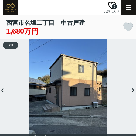
0
お気に入り
西宮市名塩二丁目 中古戸建
1,680万円
1
/
26