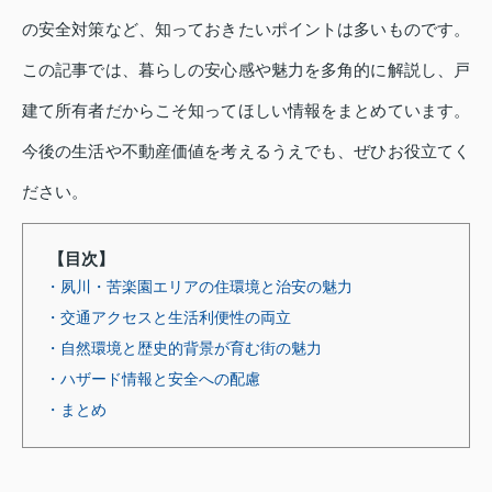
の安全対策など、知っておきたいポイントは多いものです。
この記事では、暮らしの安心感や魅力を多角的に解説し、戸
建て所有者だからこそ知ってほしい情報をまとめています。
今後の生活や不動産価値を考えるうえでも、ぜひお役立てく
ださい。
【目次】
・夙川・苦楽園エリアの住環境と治安の魅力
・交通アクセスと生活利便性の両立
・自然環境と歴史的背景が育む街の魅力
・ハザード情報と安全への配慮
・まとめ