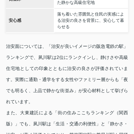
た静かな高級住宅地
落ち着いた雰囲気と住民の実感によ
安心感
る治安の良さを背景に、安心して暮
らせる
治安面については、「治安が良いイメージの阪急電鉄の駅」
ランキングで、夙川駅は2位にランクインし、静けさや高級
住宅地としての印象とともに治安の良さが評価されていま
す。実際に通勤・通学をする女性やファミリー層からも「夜
でも明るく、上品で静かな街並み」が安心材料として挙げら
れています。
また、大東建託による「街の住みここちランキング（関西
版）」でも、夙川駅は「生活・交通の利便性」と「静かさ・