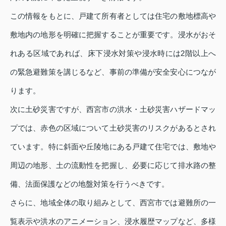
この情報をもとに、戸建て所有者としては住宅の敷地標高や
敷地内の地形を明確に把握することが重要です。浸水がおそ
れある区域であれば、床下浸水対策や浸水時には2階以上へ
の緊急避難策を講じるなど、事前の準備が安全安心につなが
ります。
次に土砂災害ですが、西宮市の洪水・土砂災害ハザードマッ
プでは、赤色の区域について土砂災害のリスクがあるとされ
ています。特に斜面や丘陵地にある戸建て住宅では、敷地や
周辺の地形、土の流動性を把握し、必要に応じて排水路の整
備、法面保護などの地盤対策を行うべきです。
さらに、地域全体の取り組みとして、西宮市では避難所の一
覧表示や洪水のアニメーション、浸水履歴マップなど、多様