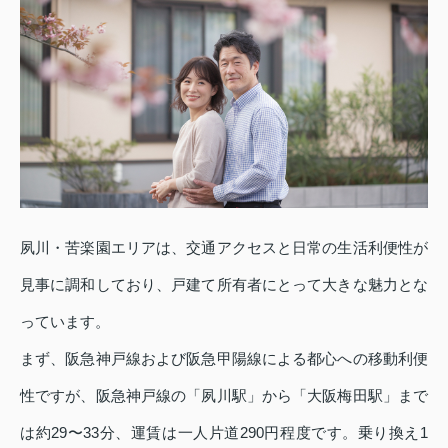
夙川・苦楽園エリアは、交通アクセスと日常の生活利便性が
見事に調和しており、戸建て所有者にとって大きな魅力とな
っています。
まず、阪急神戸線および阪急甲陽線による都心への移動利便
性ですが、阪急神戸線の「夙川駅」から「大阪梅田駅」まで
は約29〜33分、運賃は一人片道290円程度です。乗り換え1