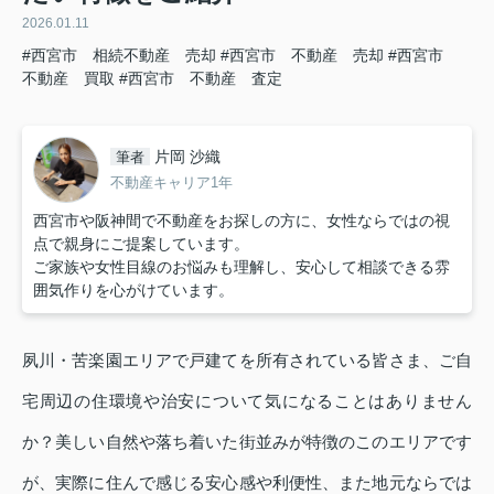
2026.01.11
#西宮市 相続不動産 売却
#西宮市 不動産 売却
#西宮市
不動産 買取
#西宮市 不動産 査定
片岡 沙織
筆者
不動産キャリア1年
西宮市や阪神間で不動産をお探しの方に、女性ならではの視
点で親身にご提案しています。
ご家族や女性目線のお悩みも理解し、安心して相談できる雰
囲気作りを心がけています。
夙川・苦楽園エリアで戸建てを所有されている皆さま、ご自
宅周辺の住環境や治安について気になることはありません
か？美しい自然や落ち着いた街並みが特徴のこのエリアです
が、実際に住んで感じる安心感や利便性、また地元ならでは