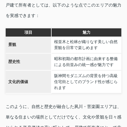
戸建て所有者としては、以下のような点でこのエリアの魅力
を実感できます：
項目
魅力
桜並木と松林が織りなす美しい自然
景観
景観を日常で楽しめます
昭和初期の都市計画に由来する整備
歴史性
による街並みの統一感が魅力です
阪神間モダニズムの背景を持つ高級
文化的価値
住宅街としてのブランド性が感じら
れます
このように、自然と歴史が融合した夙川・苦楽園エリアは、
単なる住まいの場所としてだけでなく、文化や景観を日々感