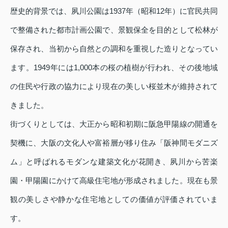
歴史的背景では、夙川公園は1937年（昭和12年）に官民共同
で整備された都市計画公園で、景観保全を目的として松林が
保存され、当初から自然との調和を重視した造りとなってい
ます。1949年には1,000本の桜の植樹が行われ、その後地域
の住民や行政の協力により現在の美しい桜並木が維持されて
きました。
街づくりとしては、大正から昭和初期に阪急甲陽線の開通を
契機に、大阪の文化人や富裕層が移り住み「阪神間モダニズ
ム」と呼ばれるモダンな建築文化が花開き、夙川から苦楽
園・甲陽園にかけて高級住宅地が形成されました。現在も景
観の美しさや静かな住宅地としての価値が評価されていま
す。