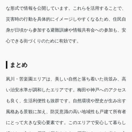
な形式で情報を公開しています。これらを活用することで、
災害時の行動を具体的にイメージしやすくなるため、住民自
身が日頃から参加する避難訓練や情報共有会への参加も、安
心できる街づくりのために有効です。
まとめ
夙川・苦楽園エリアは、美しい自然と落ち着いた街並み、高
い治安水準が調和したエリアです。梅田や神戸へのアクセス
も良く、生活利便性も抜群です。自然環境や歴史が生み出す
風格ある景観に加え、防災意識の高い地域性も戸建て所有者
にとって大きな安心要素です。このエリアで安心して暮らし