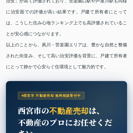
治安」が高く評価されており、苦楽園口駅や芦屋川駅も同様
に治安面での評価が高い結果です。戸建て所有者にとって
は、こうした住み心地ランキング上でも高評価されているこ
とが安心感につながります。
以上のことから、夙川・苦楽園エリアは、豊かな自然と整備
された街並み、そして高い治安評価を背景に、戸建て所有者
にとって静かで心安らぐ住環境として魅力的です。
西宮市 不動産売却 無料相談受付中
西宮市の
は、
不動産売却
不動産のプロにお任せくだ