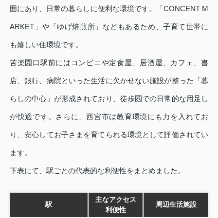
囲にあり、日常の暮らしに便利な環境です。「CONCENT M
ARKET」や「ゆげ焙煎所」などもあるため、子育て世帯に
も嬉しい住環境です。
苦楽園口駅前にはコンビニや定食屋、居酒屋、カフェ、書
店、銀行、病院といった生活に欠かせない施設が整った「暮
らしの中心」が形成されており、徒歩圏での日常的な用足し
が快適です。さらに、西宮市は教育環境にも力を入れてお
り、安心してお子さまを育てられる環境として評価されてい
ます。
下表にて、駅ごとの代表的な利便性をまとめました。
主なアクセス
駅
周辺生活施設
利便性