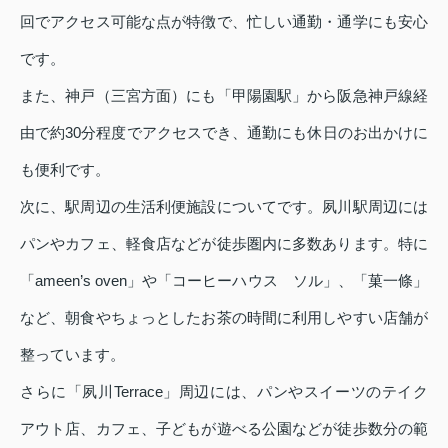
回でアクセス可能な点が特徴で、忙しい通勤・通学にも安心
です。
また、神戸（三宮方面）にも「甲陽園駅」から阪急神戸線経
由で約30分程度でアクセスでき、通勤にも休日のお出かけに
も便利です。
次に、駅周辺の生活利便施設についてです。夙川駅周辺には
パンやカフェ、軽食店などが徒歩圏内に多数あります。特に
「ameen’s oven」や「コーヒーハウス ソル」、「菓一條」
など、朝食やちょっとしたお茶の時間に利用しやすい店舗が
整っています。
さらに「夙川Terrace」周辺には、パンやスイーツのテイク
アウト店、カフェ、子どもが遊べる公園などが徒歩数分の範