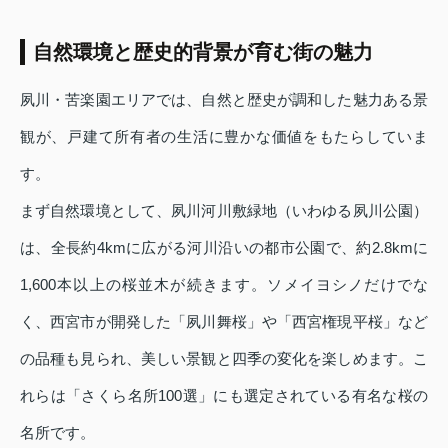
自然環境と歴史的背景が育む街の魅力
夙川・苦楽園エリアでは、自然と歴史が調和した魅力ある景
観が、戸建て所有者の生活に豊かな価値をもたらしていま
す。
まず自然環境として、夙川河川敷緑地（いわゆる夙川公園）
は、全長約4kmに広がる河川沿いの都市公園で、約2.8kmに
1,600本以上の桜並木が続きます。ソメイヨシノだけでな
く、西宮市が開発した「夙川舞桜」や「西宮権現平桜」など
の品種も見られ、美しい景観と四季の変化を楽しめます。こ
れらは「さくら名所100選」にも選定されている有名な桜の
名所です。