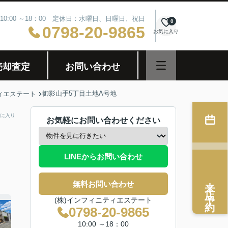
10:00 ～18：00 定休日：水曜日、日曜日、祝日
0
0798-20-9865
お気に入り
売却査定
お問い合わせ
御影山手5丁目土地A号地
ィエステート
に入り
お気軽にお問い合わせください
LINEからお問い合わせ
来店予約
無料お問い合わせ
(株)インフィニティエステート
0798-20-9865
10:00 ～18：00