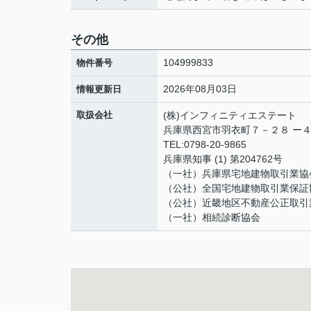
その他
104999833
物件番号
2026年08月03日
情報更新日
取扱会社
(株)インフィニティエステート
兵庫県西宮市羽衣町７－２８ ー
TEL:0798-20-9865
兵庫県知事 (1) 第204762号
（一社）兵庫県宅地建物取引業協
（公社）全国宅地建物取引業保証
（公社）近畿地区不動産公正取引
（一社）相続診断協会