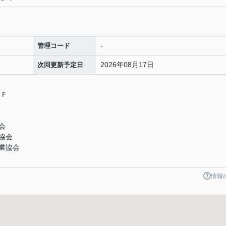
-
管理コード
2026年08月17日
次回更新予定日
４Ｆ
会
協会
業協会
情報