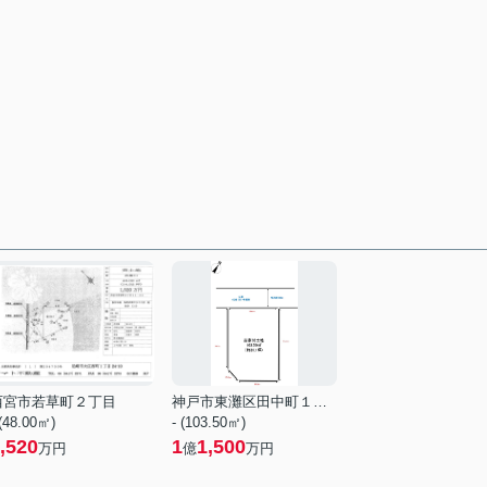
西宮市若草町２丁目
神戸市東灘区田中町１丁目
 (48.00㎡)
- (103.50㎡)
,520
1
1,500
万円
億
万円