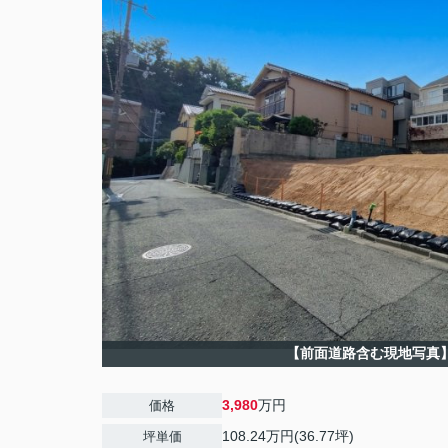
【前面道路含む現地写真
3,980
万円
価格
108.24万円(36.77坪)
坪単価