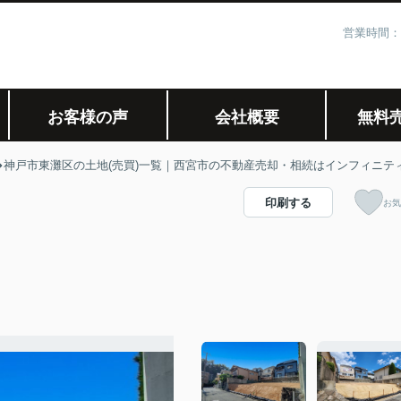
営業時間：
お客様の声
会社概要
無料
神戸市東灘区の土地(売買)一覧｜西宮市の不動産売却・相続はインフィニテ
印刷する
お気