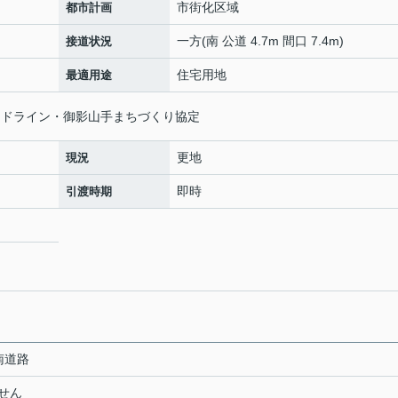
市街化区域
都市計画
一方(南 公道 4.7m 間口 7.4m)
接道状況
住宅用地
最適用途
イドライン・御影山手まちづくり協定
更地
現況
即時
引渡時期
 南道路
せん