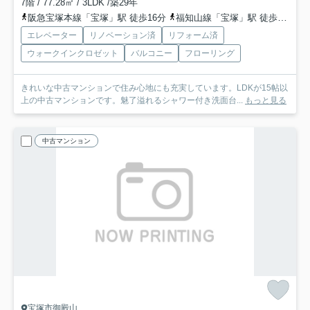
7階 / 77.28㎡ / 3LDK /築29年
阪急宝塚本線「宝塚」駅 徒歩16分
福知山線「宝塚」駅 徒歩16分
エレベーター
リノベーション済
リフォーム済
ウォークインクロゼット
バルコニー
フローリング
きれいな中古マンションで住み心地にも充実しています。LDKが15帖以
上の中古マンションです。魅了溢れるシャワー付き洗面台...
もっと見る
中古マンション
宝塚市御殿山