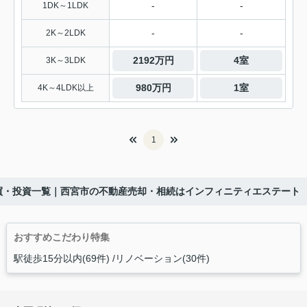
-
-
1DK～1LDK
-
-
2K～2LDK
2192万円
4室
3K～3LDK
980万円
1室
4K～4LDK以上
1
買・投資一覧｜西宮市の不動産売却・相続はインフィニティエステート
おすすめこだわり特集
駅徒歩15分以内(69件)
リノベーション(30件)