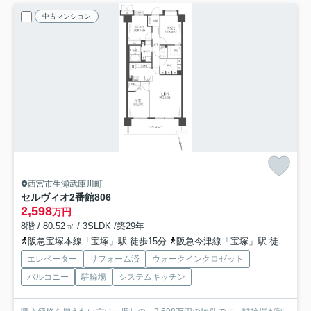
中古マンション
西宮市生瀬武庫川町
セルヴィオ2番館
806
2,598
万円
8階 / 80.52㎡ / 3SLDK /築29年
阪急宝塚本線「宝塚」駅 徒歩15分
阪急今津線「宝塚」駅 徒歩15分
エレベーター
リフォーム済
ウォークインクロゼット
バルコニー
駐輪場
システムキッチン