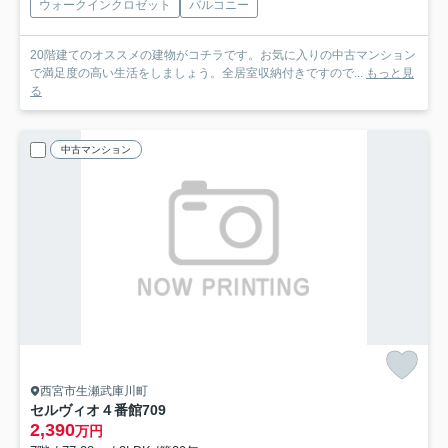
ウォークインクロゼット
バルコニー
20階建てのオススメの建物がコチラです。お気に入りの中古マンション
で満足度の高い生活をしましょう。全居室収納付きですので...
もっと見
る
中古マンション
西宮市生瀬武庫川町
セルヴィオ４番館
709
2,390
万円