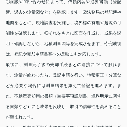
①面談や問い合わせによって、依頼内容や必要書類（登記
簿、過去の測量図など）を確認します。②法務局の登記簿や
地図をもとに、現地調査を実施し、境界標の有無や越境の可
能性を確認します。③それをもとに図面を作成し、成果を説
明・確認しながら、地積測量図等を完成させます。④完成後
は、登記や売却申請書類への反映にも対応します。
最後に、測量完了後の売却手続きとの連携について触れま
す。測量が終わったら、登記申請を行い、地積更正・分筆な
どが必要な場合には測量結果を添えて登記を進めます。ま
た、不動産売却用の書類（重要事項説明書、境界明示に関す
る書類など）にも成果を反映し、取引の信頼性を高めること
が望まれます。