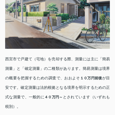
西宮市で戸建て（宅地）を売却する際、測量には主に「簡易
測量」と「確定測量」の二種類があります。簡易測量は境界
の概要を把握するための調査で、おおよそ
が目
１０万円前後
安です。確定測量は法的根拠となる境界を明示するための正
式な測量で、一般的に
とされています（いずれも
４０万円～
税別）。