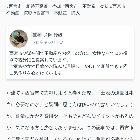
#西宮市 相続不動産 売却
#西宮市 不動産 売却
#西宮市
不動産 買取
#西宮市 不動産 購入
片岡 沙織
筆者
不動産キャリア1年
西宮市や阪神間で不動産をお探しの方に、女性ならではの視
点で親身にご提案しています。
ご家族や女性目線のお悩みも理解し、安心して相談できる雰
囲気作りを心がけています。
戸建てを西宮市で売却しようと考えた際、「土地の測量は本
当に必要なのか」と疑問に思う方は多いのではないでしょう
か。測量にかかる費用や、そもそもどんなメリットがあるの
か、気になる方も少なくありません。この記事では、西宮市
で戸建て売却を検討している方に向けて、測量が必要となる