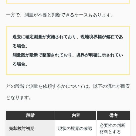
一方で、測量が不要と判断できるケースもあります。
過去に確定測量が実施されており、現地境界標が健在であ
る場合。
測量図が最新で整備されており、境界が明確に示されてい
る場合。
どの段階で測量を依頼するかについては、以下の流れが目安
となります。
段階
内容
備考
必要性の判断
売却検討初期
現状の境界の確認
材料とする