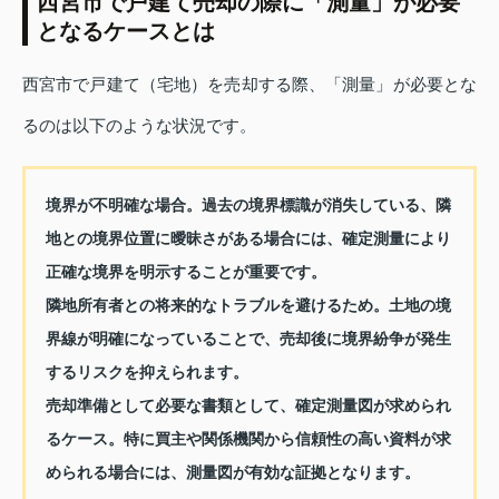
西宮市で戸建て売却の際に「測量」が必要
となるケースとは
西宮市で戸建て（宅地）を売却する際、「測量」が必要とな
るのは以下のような状況です。
境界が不明確な場合。過去の境界標識が消失している、隣
地との境界位置に曖昧さがある場合には、確定測量により
正確な境界を明示することが重要です。
隣地所有者との将来的なトラブルを避けるため。土地の境
界線が明確になっていることで、売却後に境界紛争が発生
するリスクを抑えられます。
売却準備として必要な書類として、確定測量図が求められ
るケース。特に買主や関係機関から信頼性の高い資料が求
められる場合には、測量図が有効な証拠となります。