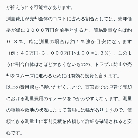
が抑えられる可能性があります。
測量費用が売却全体のコストに占める割合としては、売却価
格が仮に３０００万円台前半とすると、簡易測量ならば約
０.３％、確定測量の場合は約１％強が目安になります
（例：４０万円÷３，０００万円×１００ ≈１.３％）。このよ
うに割合自体はさほど大きくないものの、トラブル防止や売
却をスムーズに進めるためには有効な投資と言えます。
以上の費用感を把握いただくことで、西宮市での戸建て売却
における測量費用のイメージをつかみやすくなります。測量
の種類や敷地の状況によって費用には幅がありますので、信
頼できる測量士に事前見積を依頼して詳細を確認されると安
心です。