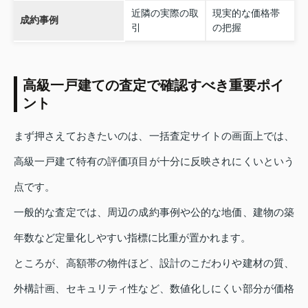
近隣の実際の取
現実的な価格帯
成約事例
引
の把握
高級一戸建ての査定で確認すべき重要ポイ
ント
まず押さえておきたいのは、一括査定サイトの画面上では、
高級一戸建て特有の評価項目が十分に反映されにくいという
点です。
一般的な査定では、周辺の成約事例や公的な地価、建物の築
年数など定量化しやすい指標に比重が置かれます。
ところが、高額帯の物件ほど、設計のこだわりや建材の質、
外構計画、セキュリティ性など、数値化しにくい部分が価格