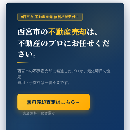
西宮市 不動産売却 無料相談受付中
西宮市の
は、
不動産売却
不動産のプロにお任せくだ
さい。
西宮市の不動産売却に精通したプロが、最短即日で査
定。
費用・手数料は一切不要です。
無料売却査定はこちら
→
完全無料・秘密厳守