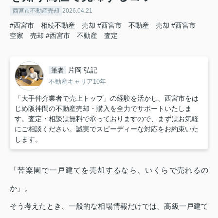
西宮市不動産売却
2026.04.21
#西宮市 相続不動産 売却
#西宮市 不動産 売却
#西宮市
空家 売却
#西宮市 不動産 査定
片岡 弘記
筆者
不動産キャリア10年
「大手仲介業者で売上トップ」の経験を活かし、西宮市をは
じめ阪神間の不動産売却・購入を全力でサポートいたしま
す。査定・相談は無料で承っておりますので、まずはお気軽
にご相談ください。誠実でスピーディーな対応をお約束いた
します。
「苦楽園で一戸建てを売却するなら、いくらで売れるの
か」。
そう考えたとき、一般的な相場情報だけでは、高級一戸建て