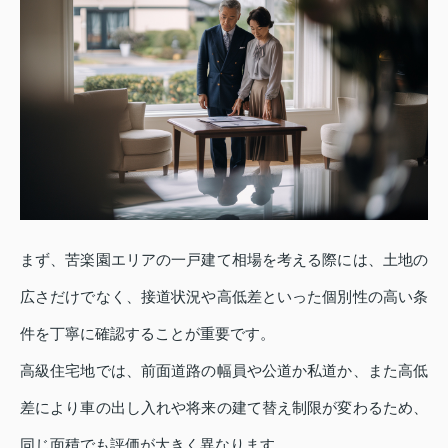
まず、苦楽園エリアの一戸建て相場を考える際には、土地の
広さだけでなく、接道状況や高低差といった個別性の高い条
件を丁寧に確認することが重要です。
高級住宅地では、前面道路の幅員や公道か私道か、また高低
差により車の出し入れや将来の建て替え制限が変わるため、
同じ面積でも評価が大きく異なります。