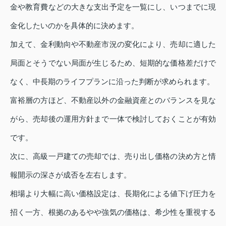
金や教育費などの大きな支出予定を一覧にし、いつまでに現
金化したいのかを具体的に決めます。
加えて、金利動向や不動産市況の変化により、売却に適した
局面とそうでない局面が生じるため、短期的な価格差だけで
なく、中長期のライフプランに沿った判断が求められます。
富裕層の方ほど、不動産以外の金融資産とのバランスを見な
がら、売却後の運用方針まで一体で検討しておくことが有効
です。
次に、高級一戸建ての売却では、売り出し価格の決め方と情
報開示の深さが成否を左右します。
相場より大幅に高い価格設定は、長期化による値下げ圧力を
招く一方、根拠のあるやや強気の価格は、希少性を重視する