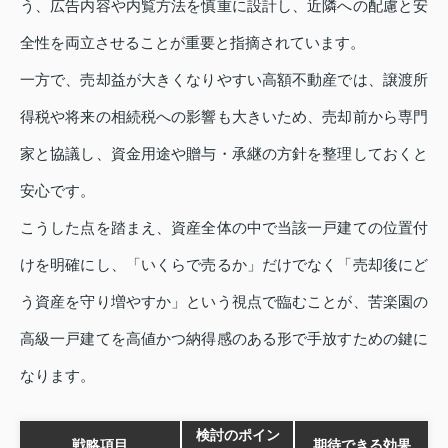
う、広告内容や内覧方法を慎重に設計し、近隣への配慮と安
全性を両立させることが重要と指摘されています。
一方で、売却益が大きくなりやすい高額不動産では、譲渡所
得税や将来の相続税への影響も大きいため、売却前から専門
家と協議し、資金用途や贈与・承継の方針を整理しておくと
安心です。
こうした点を踏まえ、資産全体の中で当該一戸建ての位置付
けを明確にし、「いくらで売るか」だけでなく「売却後にど
う資産を守り増やすか」という視点で臨むことが、苦楽園の
高級一戸建てを高値かつ納得感のある形で手放すための鍵に
なります。
検討のポイン
戦略項目
期待できる効果