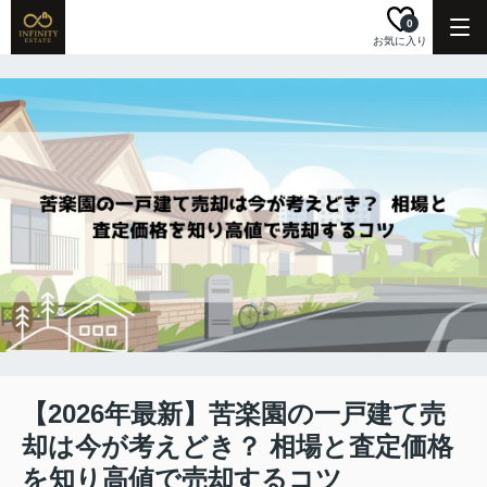
0
お気に入り
【2026年最新】苦楽園の一戸建て売
却は今が考えどき？ 相場と査定価格
を知り高値で売却するコツ