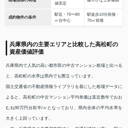
値安定
駅近・70〜80
駅徒歩10分前後・
成約物件の条件
㎡台中心
70㎡前後
兵庫県内の主要エリアと比較した高松町の
資産価値評価
兵庫県内で人気の高い都市部の中古マンション相場と比べる
と、高松町の水準は県内でも際立っています。
国土交通省の不動産情報ライブラリを基にした相場データに
よると、高松町の中古マンション平均単価は直近数年でおお
むね90万円台前半/㎡となっており、県内全体の平均水準を
大きく上回っています。