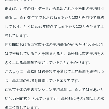
例えば、近年の取引データから算出された高松町の平均取引
単価は、直近数年間でおおむね㎡あたり100万円前後で推移
しており、とくに2025年時点では㎡あたり120万円台まで上
昇しています。
同期間における西宮市全体の平均単価が㎡あたり40万円台半
ばで推移していることを踏まえると、高松町は市内平均を大
きく上回る高値圏で安定していることが分かります。
このように、高松町は過去数年を通じて上昇基調を維持しつ
つ、高水準の相場を形成しているエリアです。
西宮市全体の中古マンション平均単価は、直近では㎡あたり
約46万円前後とされていますが、高松町はその2倍以上の水
準に位置しています。