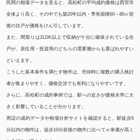
民間の相場データを見ると、高松町の平均成約価格は西宮市
全体より高く、その中でも築20年以内・専有面積60～80㎡前
後の住戸が価格をけん引しています。
また、間取りは2LDK以上で収納が十分に確保されている住
戸が、居住用・投資用のどちらの需要層からも選ばれやすい
といえます。
こうした基本条件を満たす物件は、売却時に複数の購入検討
者が集まりやすく、価格交渉でも有利になりやすいです。
さらに、高松町の成約事例では、駅への近さが価格水準に大
きく影響していることが分かります。
周辺の成約データや相場分析サイトを確認すると、駅徒歩5
分以内の物件は、徒歩10分前後の物件に比べて㎡単価が高く