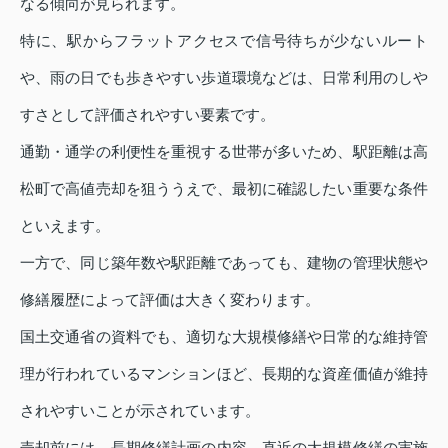
なる傾向が見られます。
特に、駅からフラットアクセスで信号待ちが少ないルート
や、雨の日でも歩きやすい歩道環境などは、日常利用のしや
すさとして評価されやすい要素です。
通勤・通学の利便性を重視する世帯が多いため、駅距離は高
松町で高値売却を狙ううえで、最初に確認したい重要な条件
といえます。
一方で、同じ築年数や駅距離であっても、建物の管理状態や
修繕履歴によって評価は大きく変わります。
国土交通省の資料でも、適切な大規模修繕や日常的な維持管
理が行われているマンションほど、長期的な資産価値が維持
されやすいことが示されています。
売却前には、長期修繕計画の内容、直近の大規模修繕の実施