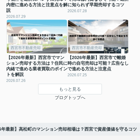
内密に進める方法と注意点を解
に知られず早期売却するコツ
説
2026.07.28
2026.07.29
西宮市不動産売却
西宮市不動産売却
【2026年最新】西宮市でマン
【2026年最新】西宮市で離婚
ション売却する方法は？住民に
時の自宅売却は可能？広告なし
内緒で進める業者買取のポイン
で進める方法と注意点
トを解説
2026.07.25
2026.07.26
もっと見る
ブログトップへ
26年最新】高松町のマンション売却相場は？西宮で資産価値を守るコツ