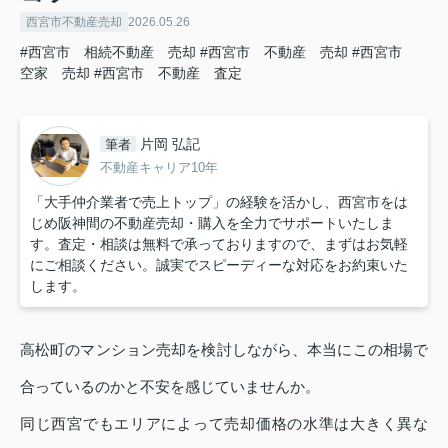
西宮市不動産売却
2026.05.26
#西宮市 相続不動産 売却
#西宮市 不動産 売却
#西宮市
空家 売却
#西宮市 不動産 査定
片岡 弘記
筆者
不動産キャリア10年
「大手仲介業者で売上トップ」の経験を活かし、西宮市をは
じめ阪神間の不動産売却・購入を全力でサポートいたしま
す。査定・相談は無料で承っておりますので、まずはお気軽
にご相談ください。誠実でスピーディーな対応をお約束いた
します。
高松町のマンション売却を検討しながら、本当にこの相場で
合っているのかと不安を感じていませんか。
同じ西宮でもエリアによって売却価格の水準は大きく異な