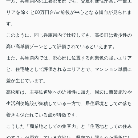
一方、兵庫県内の主要都市部でも、交通利便性が高い一部エ
リアを除くと60万円台/㎡前後が中心となる傾向が見られま
す。
このように、同じ兵庫県内で比較しても、高松町は希少性の
高い高単価ゾーンとして評価されているといえます。
また、兵庫県内では、都心部に位置する商業色の強いエリア
と、住宅地として評価されるエリアとで、マンション単価に
差が生じています。
高松町は、主要鉄道駅への近接性に加え、周辺に商業施設や
生活利便施設が集積している一方で、居住環境としての落ち
着きも保たれている点が特徴です。
こうした「商業地としての集客力」と「住宅地としての住み
やすさ」が両立している立地は、県内でも限られた場所にし