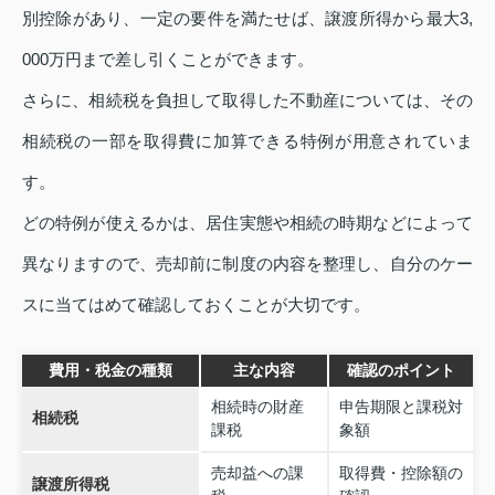
別控除があり、一定の要件を満たせば、譲渡所得から最大3,
000万円まで差し引くことができます。
さらに、相続税を負担して取得した不動産については、その
相続税の一部を取得費に加算できる特例が用意されていま
す。
どの特例が使えるかは、居住実態や相続の時期などによって
異なりますので、売却前に制度の内容を整理し、自分のケー
スに当てはめて確認しておくことが大切です。
費用・税金の種類
主な内容
確認のポイント
相続時の財産
申告期限と課税対
相続税
課税
象額
売却益への課
取得費・控除額の
譲渡所得税