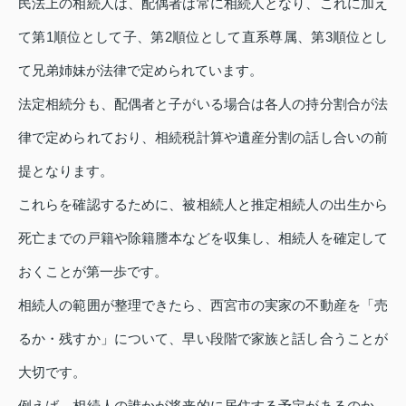
民法上の相続人は、配偶者は常に相続人となり、これに加え
て第1順位として子、第2順位として直系尊属、第3順位とし
て兄弟姉妹が法律で定められています。
法定相続分も、配偶者と子がいる場合は各人の持分割合が法
律で定められており、相続税計算や遺産分割の話し合いの前
提となります。
これらを確認するために、被相続人と推定相続人の出生から
死亡までの戸籍や除籍謄本などを収集し、相続人を確定して
おくことが第一歩です。
相続人の範囲が整理できたら、西宮市の実家の不動産を「売
るか・残すか」について、早い段階で家族と話し合うことが
大切です。
例えば、相続人の誰かが将来的に居住する予定があるのか、