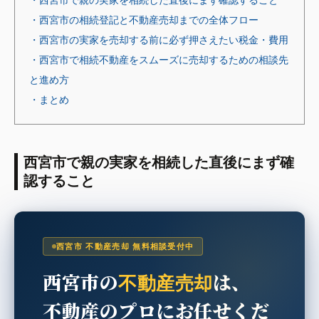
・西宮市の相続登記と不動産売却までの全体フロー
・西宮市の実家を売却する前に必ず押さえたい税金・費用
・西宮市で相続不動産をスムーズに売却するための相談先
と進め方
・まとめ
西宮市で親の実家を相続した直後にまず確
認すること
西宮市 不動産売却 無料相談受付中
西宮市の
は、
不動産売却
不動産のプロにお任せくだ