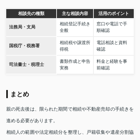
相談先の種類
主な相談内容
活用のポイント
相続登記手続き
窓口や電話で手
法務局・支局
全般
順確認
相続税や譲渡所
電話相談と資料
国税庁・税務署
得税
確認
書類作成と申告
料金と経験を事
司法書士・税理士
実務
前確認
まとめ
親の死去後は、限られた期間で相続や不動産売却の手続きを
進める必要があります。
相続人の範囲や法定相続分を整理し、戸籍収集や遺産分割協