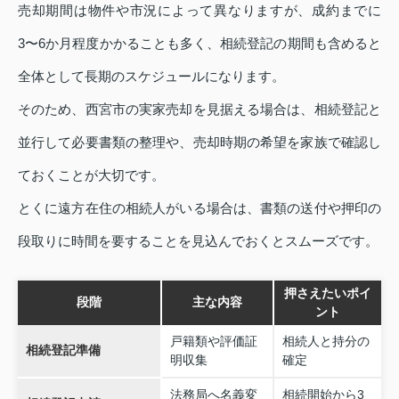
売却期間は物件や市況によって異なりますが、成約までに
3〜6か月程度かかることも多く、相続登記の期間も含めると
全体として長期のスケジュールになります。
そのため、西宮市の実家売却を見据える場合は、相続登記と
並行して必要書類の整理や、売却時期の希望を家族で確認し
ておくことが大切です。
とくに遠方在住の相続人がいる場合は、書類の送付や押印の
段取りに時間を要することを見込んでおくとスムーズです。
押さえたいポイ
段階
主な内容
ント
戸籍類や評価証
相続人と持分の
相続登記準備
明収集
確定
法務局へ名義変
相続開始から3