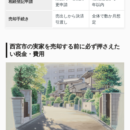
相続登記申請
更申請
年以内
売出しから決済
全体で数か月想
売却手続き
引渡し
定
西宮市の実家を売却する前に必ず押さえた
い税金・費用