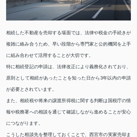
相続した不動産を売却する場面では、法律や税金の手続きが
複雑に絡み合うため、早い段階から専門家と公的機関を上手
に組み合わせて活用することが大切です。
特に相続登記の申請は、法律改正により義務化されており、
原則として相続があったことを知った日から3年以内の申請
が必要とされています。
また、相続税や将来の譲渡所得税に関する判断は国税庁の情
報や税務署への相談を通じて確認しながら進めることが安心
につながります。
こうした相談先を整理しておくことで、西宮市の実家売却ま