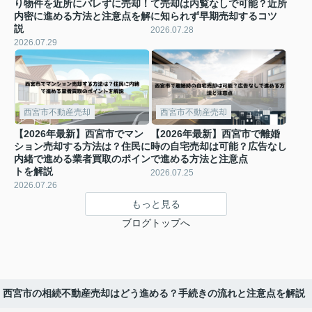
り物件を近所にバレずに売却！
て売却は内覧なしで可能？近所
内密に進める方法と注意点を解
に知られず早期売却するコツ
説
2026.07.28
2026.07.29
西宮市不動産売却
西宮市不動産売却
【2026年最新】西宮市でマン
【2026年最新】西宮市で離婚
ション売却する方法は？住民に
時の自宅売却は可能？広告なし
内緒で進める業者買取のポイン
で進める方法と注意点
トを解説
2026.07.25
2026.07.26
もっと見る
ブログトップへ
新】西宮市の相続不動産売却はどう進める？手続きの流れと注意点を解説