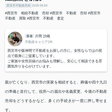
西宮市不動産売却
2026.06.04
#西宮市 相続不動産 売却
#西宮市 不動産 売却
#西宮市
不動産 買取
#西宮市 不動産 査定
片岡 沙織
筆者
不動産キャリア1年
西宮市や阪神間で不動産をお探しの方に、女性ならではの視
点で親身にご提案しています。
ご家族や女性目線のお悩みも理解し、安心して相談できる雰
囲気作りを心がけています。
親が亡くなり、西宮市の実家を相続すると、葬儀や四十九日
の準備と並行して、役所への届出や名義変更、今後の不動産
売却をどうするかなど、多くの手続きが一度に押し寄せま
す。