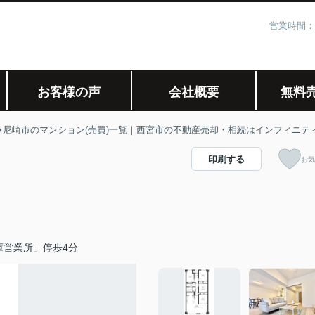
営業時間：
お客様の声
会社概要
無料
尼崎市のマンション(売買)一覧｜西宮市の不動産売却・相続はインフィニテ
印刷する
お気
庫営業所」停歩4分