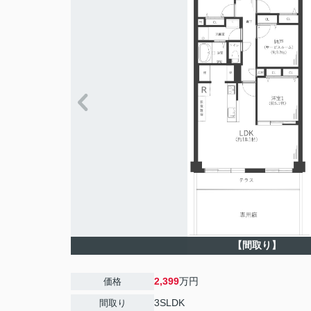
【間取り】
2,399
万円
価格
3SLDK
間取り