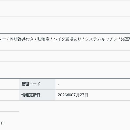
ター / 照明器具付き / 駐輪場 / バイク置場あり / システムキッチン / 浴
-
管理コード
2026年07月27日
情報更新日
４Ｆ