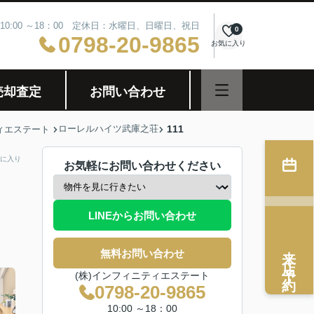
10:00 ～18：00 定休日：水曜日、日曜日、祝日
0
0798-20-9865
お気に入り
売却査定
お問い合わせ
ローレルハイツ武庫之荘
111
ィエステート
に入り
お気軽にお問い合わせください
LINEからお問い合わせ
来店予約
無料お問い合わせ
(株)インフィニティエステート
0798-20-9865
10:00 ～18：00