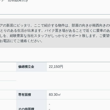
ーチ
照明器具付き
アの新居にピッタリ。ここで紹介する物件は、部屋の向きが南西向きの
とゆとりのある生活が出来ます。バイク置き場があることで近くに愛車のあ
しを、経験豊富な当社スタッフがしっかりとサポート致します。ご要望
お電話にてご連絡ください。
22,150円
修繕積立金
83.30㎡
専有面積
-
-
その他面積