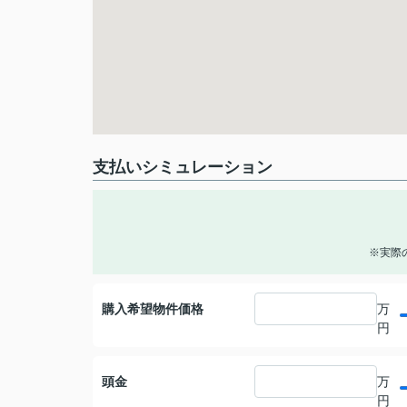
支払いシミュレーション
※実際
購入希望物件価格
万
円
頭金
万
円