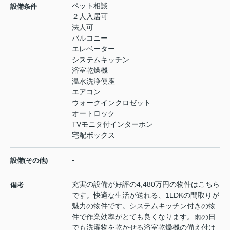
ペット相談
設備条件
２人入居可
法人可
バルコニー
エレベーター
システムキッチン
浴室乾燥機
温水洗浄便座
エアコン
ウォークインクロゼット
オートロック
TVモニタ付インターホン
宅配ボックス
-
設備(その他)
充実の設備が好評の4,480万円の物件はこちら
備考
です。快適な生活が送れる、1LDKの間取りが
魅力の物件です。システムキッチン付きの物
件で作業効率がとても良くなります。雨の日
でも洗濯物を乾かせる浴室乾燥機の備え付け