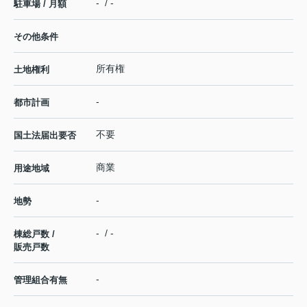
- / -
駐車場 / 月額
その他条件
所有権
土地権利
-
都市計画
不要
国土法届出要否
商業
用途地域
-
地勢
- / -
棟総戸数 /
販売戸数
-
管理組合有無