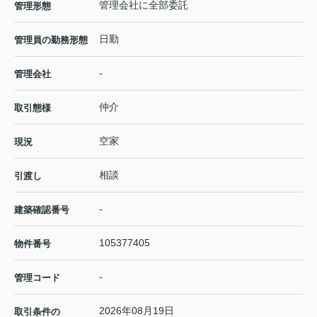
管理会社に全部委託
管理形態
日勤
管理員の勤務形態
-
管理会社
仲介
取引態様
空家
現況
相談
引渡し
-
建築確認番号
105377405
物件番号
-
管理コード
2026年08月19日
取引条件の