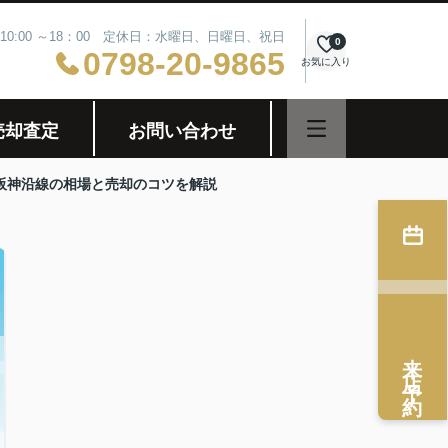
10:00 ～18：00 定休日：水曜日、日曜日、祝日
0
0798-20-9865
お気に入り
売却査定
お問い合わせ
 阪神沿線の相場と売却のコツを解説
来店予約