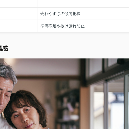
売れやすさの傾向把握
準備不足や抜け漏れ防止
場感