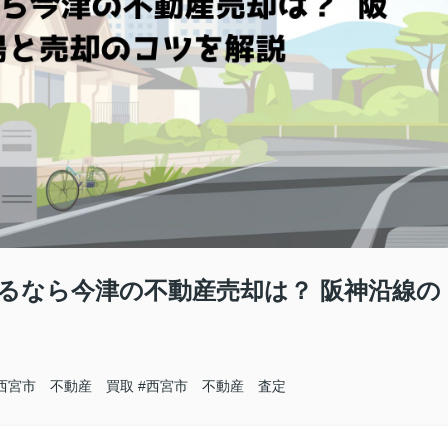
売るなら今津の不動産売却は？ 阪神沿線の
西宮市 不動産 買取
#西宮市 不動産 査定