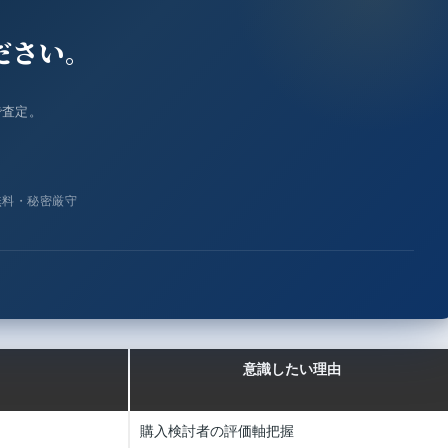
ださい。
で査定。
無料・秘密厳守
意識したい理由
購入検討者の評価軸把握