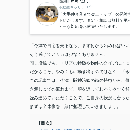
片岡 弘記
筆者
不動産キャリア10年
「大手仲介業者で売上トップ」の経験
トいたします。査定・相談は無料で承
ィーな対応をお約束いたします。
「今津で自宅を売るなら、まず何から始めればいい
そう感じている方は少なくありません。
同じ沿線でも、エリアの特徴や物件のタイプによっ
だからこそ、やみくもに動き出すのではなく、「今
この記事では、今津・阪神沿線の街の特徴から、価
き渡しまでの流れまで、順を追ってわかりやすく解
読み進めていただくことで、ご自身の状況に合った
まずは全体像を一緒に整理していきましょう。
【目次】