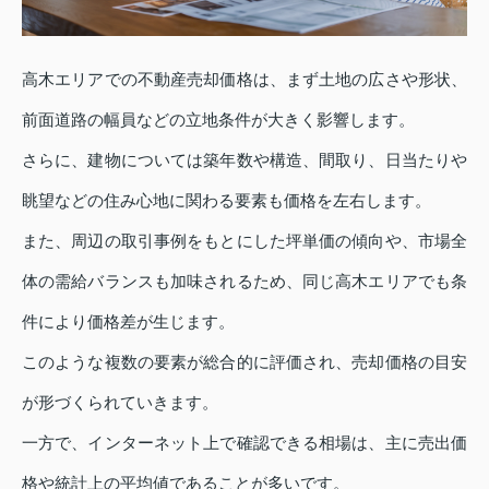
高木エリアでの不動産売却価格は、まず土地の広さや形状、
前面道路の幅員などの立地条件が大きく影響します。
さらに、建物については築年数や構造、間取り、日当たりや
眺望などの住み心地に関わる要素も価格を左右します。
また、周辺の取引事例をもとにした坪単価の傾向や、市場全
体の需給バランスも加味されるため、同じ高木エリアでも条
件により価格差が生じます。
このような複数の要素が総合的に評価され、売却価格の目安
が形づくられていきます。
一方で、インターネット上で確認できる相場は、主に売出価
格や統計上の平均値であることが多いです。