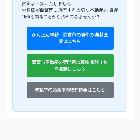
営業は一切い たしません。
お客様が
西宮市
に所有する大切な
不動産
の 資産
価値を知ることから始めてみませんか？
かんたん60秒！西宮市の物件の 無料査
定はこちら
西宮市不動産の専門家に直接 相談！無
料相談はこちら
取扱中の西宮市の物件情報はこちら