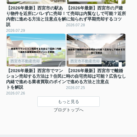
【2026年最新】西宮市の駅あ
【2026年最新】西宮市の戸建
り物件を近所にバレずに売却！
て売却は内覧なしで可能？近所
内密に進める方法と注意点を解
に知られず早期売却するコツ
説
2026.07.28
2026.07.29
西宮市不動産売却
西宮市不動産売却
【2026年最新】西宮市でマン
【2026年最新】西宮市で離婚
ション売却する方法は？住民に
時の自宅売却は可能？広告なし
内緒で進める業者買取のポイン
で進める方法と注意点
トを解説
2026.07.25
2026.07.26
もっと見る
ブログトップへ