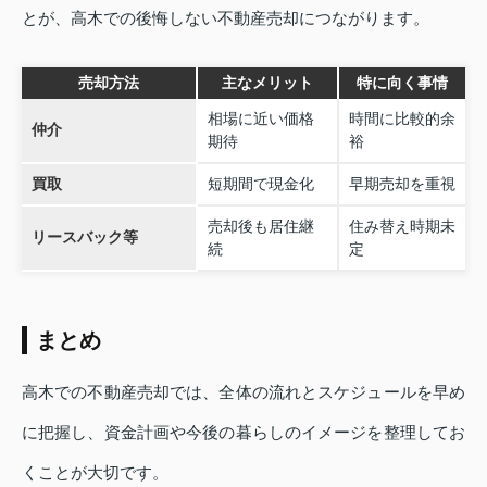
とが、高木での後悔しない不動産売却につながります。
売却方法
主なメリット
特に向く事情
相場に近い価格
時間に比較的余
仲介
期待
裕
買取
短期間で現金化
早期売却を重視
売却後も居住継
住み替え時期未
リースバック等
続
定
まとめ
高木での不動産売却では、全体の流れとスケジュールを早め
に把握し、資金計画や今後の暮らしのイメージを整理してお
くことが大切です。