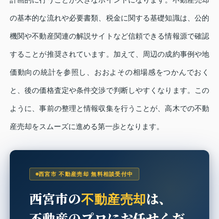
の基本的な流れや必要書類、税金に関する基礎知識は、公的
機関や不動産関連の解説サイトなど信頼できる情報源で確認
することが推奨されています。加えて、周辺の成約事例や地
価動向の統計を参照し、おおよその相場感をつかんでおく
と、後の価格査定や条件交渉で判断しやすくなります。この
ように、事前の整理と情報収集を行うことが、高木での不動
産売却をスムーズに進める第一歩となります。
西宮市 不動産売却 無料相談受付中
西宮市の
は、
不動産売却
不動産のプロにお任せくだ