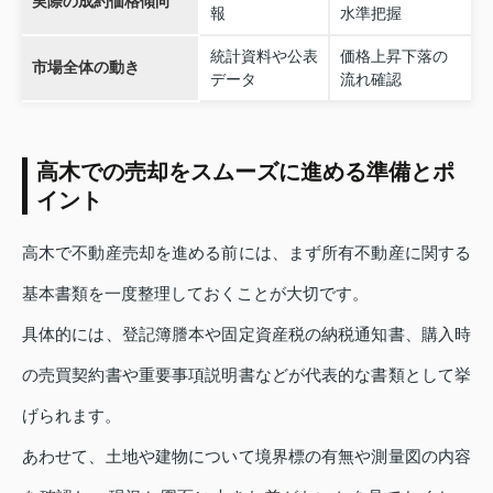
実際の成約価格傾向
報
水準把握
統計資料や公表
価格上昇下落の
市場全体の動き
データ
流れ確認
高木での売却をスムーズに進める準備とポ
イント
高木で不動産売却を進める前には、まず所有不動産に関する
基本書類を一度整理しておくことが大切です。
具体的には、登記簿謄本や固定資産税の納税通知書、購入時
の売買契約書や重要事項説明書などが代表的な書類として挙
げられます。
あわせて、土地や建物について境界標の有無や測量図の内容