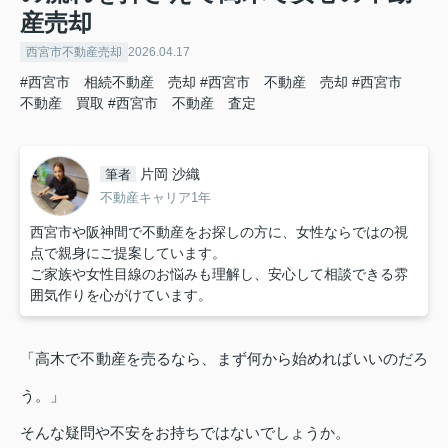
産売却
西宮市不動産売却
2026.04.17
#西宮市 相続不動産 売却
#西宮市 不動産 売却
#西宮市
不動産 買取
#西宮市 不動産 査定
片岡 沙織
筆者
不動産キャリア1年
西宮市や阪神間で不動産をお探しの方に、女性ならではの視
点で親身にご提案しています。
ご家族や女性目線のお悩みも理解し、安心して相談できる雰
囲気作りを心がけています。
「高木で不動産を売るなら、まず何から始めればいいのだろ
う。」
そんな疑問や不安をお持ちではないでしょうか。