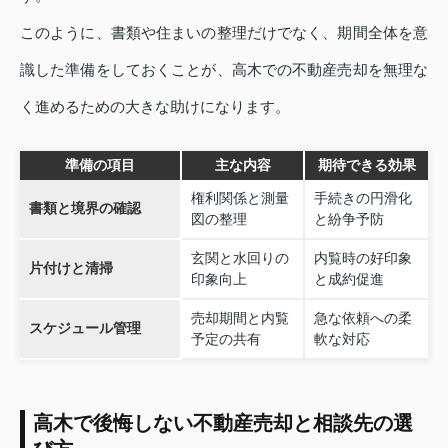
このように、書類や住まいの整理だけでなく、期間全体を意
識した準備をしておくことが、高木での不動産売却を無理な
く進めるための大きな助けになります。
準備の項目
主な内容
期待できる効果
権利関係と測量
手続きの円滑化
書類と境界の確認
図の整理
と紛争予防
玄関と水回りの
内覧時の好印象
片付けと清掃
印象向上
と成約促進
売却期間と内覧
急な依頼への柔
スケジュール管理
予定の共有
軟な対応
高木で後悔しない不動産売却と相談先の選