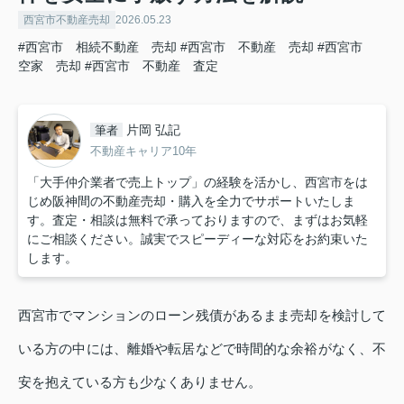
西宮市不動産売却
2026.05.23
#西宮市 相続不動産 売却
#西宮市 不動産 売却
#西宮市
空家 売却
#西宮市 不動産 査定
片岡 弘記
筆者
不動産キャリア10年
「大手仲介業者で売上トップ」の経験を活かし、西宮市をは
じめ阪神間の不動産売却・購入を全力でサポートいたしま
す。査定・相談は無料で承っておりますので、まずはお気軽
にご相談ください。誠実でスピーディーな対応をお約束いた
します。
西宮市でマンションのローン残債があるまま売却を検討して
いる方の中には、離婚や転居などで時間的な余裕がなく、不
安を抱えている方も少なくありません。