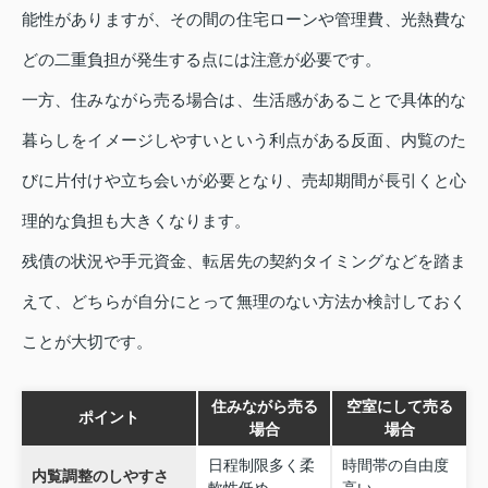
能性がありますが、その間の住宅ローンや管理費、光熱費な
どの二重負担が発生する点には注意が必要です。
一方、住みながら売る場合は、生活感があることで具体的な
暮らしをイメージしやすいという利点がある反面、内覧のた
びに片付けや立ち会いが必要となり、売却期間が長引くと心
理的な負担も大きくなります。
残債の状況や手元資金、転居先の契約タイミングなどを踏ま
えて、どちらが自分にとって無理のない方法か検討しておく
ことが大切です。
住みながら売る
空室にして売る
ポイント
場合
場合
日程制限多く柔
時間帯の自由度
内覧調整のしやすさ