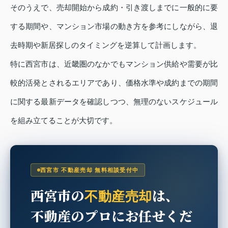
そのうえで、売却開始から成約・引き渡しまでに一般的に要
する期間や、マンション市場の動き方を参考にしながら、退
去時期や新居探しのタイミングを逆算して計画します。
特に西宮市は、近畿圏のなかでもマンション供給や需要が比
較的活発とされるエリアであり、価格水準や成約までの期間
に関する最新データを確認しつつ、無理のないスケジュール
を組み立てることが大切です。
西宮市 不動産売却 無料相談受付中
西宮市の
は、
不動産売却
不動産のプロにお任せくだ