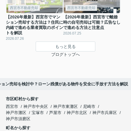
西宮市不動産売却
西宮市不動産売却
【2026年最新】西宮市でマン
【2026年最新】西宮市で離婚
ション売却する方法は？住民に
時の自宅売却は可能？広告なし
内緒で進める業者買取のポイン
で進める方法と注意点
トを解説
2026.07.25
2026.07.26
もっと見る
ブログトップへ
ンション売却を検討中？ローン残債がある物件を安全に手放す方法を解説
市区町村から探す
西宮市
神戸市中央区
神戸市東灘区
尼崎市
神戸市灘区
宝塚市
芦屋市
神戸市北区
神戸市兵庫区
神戸市須磨区
町名から探す