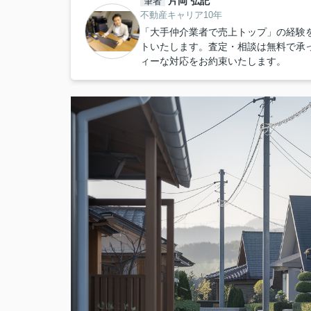
片岡 弘記
筆者
不動産キャリア10年
「大手仲介業者で売上トップ」の経験
トいたします。査定・相談は無料で承
ィーな対応をお約束いたします。