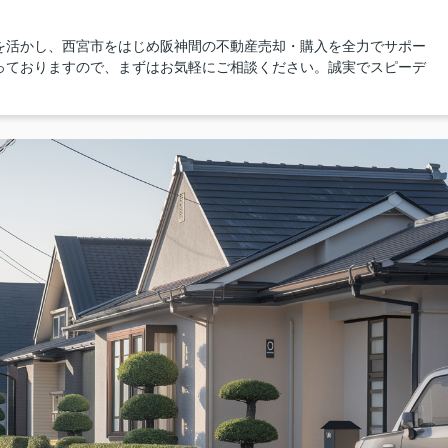
を活かし、西宮市をはじめ阪神間の不動産売却・購入を全力でサポー
っておりますので、まずはお気軽にご相談ください。誠実でスピーデ