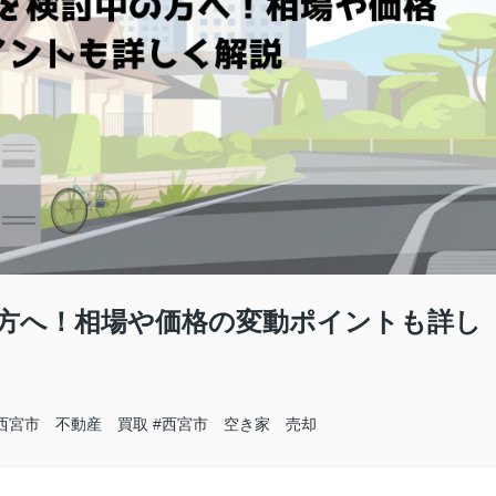
方へ！相場や価格の変動ポイントも詳し
西宮市 不動産 買取
#西宮市 空き家 売却