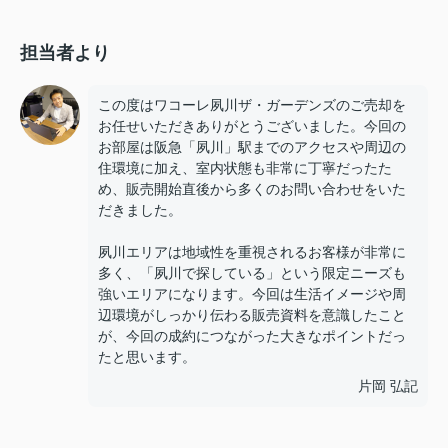
担当者より
この度はワコーレ夙川ザ・ガーデンズのご売却を
お任せいただきありがとうございました。今回の
お部屋は阪急「夙川」駅までのアクセスや周辺の
住環境に加え、室内状態も非常に丁寧だったた
め、販売開始直後から多くのお問い合わせをいた
だきました。
夙川エリアは地域性を重視されるお客様が非常に
多く、「夙川で探している」という限定ニーズも
強いエリアになります。今回は生活イメージや周
辺環境がしっかり伝わる販売資料を意識したこと
が、今回の成約につながった大きなポイントだっ
たと思います。
片岡 弘記