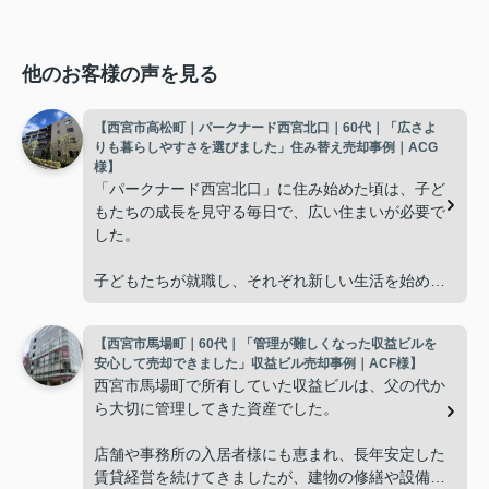
他のお客様の声を見る
【西宮市高松町｜パークナード西宮北口｜60代｜「広さよ
りも暮らしやすさを選びました」住み替え売却事例｜ACG
様】
「パークナード西宮北口」に住み始めた頃は、子ど
もたちの成長を見守る毎日で、広い住まいが必要で
した。
子どもたちが就職し、それぞれ新しい生活を始める
と、夫婦二人だけの生活になりました。
【西宮市馬場町｜60代｜「管理が難しくなった収益ビルを
使わない部屋が増え、
安心して売却できました」収益ビル売却事例｜ACF様】
西宮市馬場町で所有していた収益ビルは、父の代か
「今の私たちには少し広すぎるね。」
ら大切に管理してきた資産でした。
と話すことが多くなりました。
店舗や事務所の入居者様にも恵まれ、長年安定した
賃貸経営を続けてきましたが、建物の修繕や設備更
掃除や管理の負担も考え、夫婦二人にちょうど良い