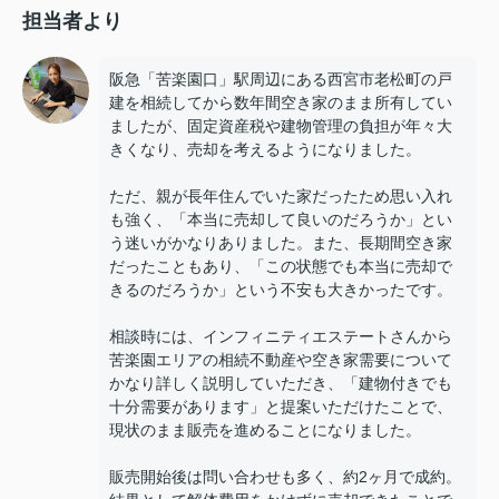
担当者より
阪急「苦楽園口」駅周辺にある西宮市老松町の戸
建を相続してから数年間空き家のまま所有してい
ましたが、固定資産税や建物管理の負担が年々大
きくなり、売却を考えるようになりました。
ただ、親が長年住んでいた家だったため思い入れ
も強く、「本当に売却して良いのだろうか」とい
う迷いがかなりありました。また、長期間空き家
だったこともあり、「この状態でも本当に売却で
きるのだろうか」という不安も大きかったです。
相談時には、インフィニティエステートさんから
苦楽園エリアの相続不動産や空き家需要について
かなり詳しく説明していただき、「建物付きでも
十分需要があります」と提案いただけたことで、
現状のまま販売を進めることになりました。
販売開始後は問い合わせも多く、約2ヶ月で成約。