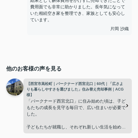
結果として解体費用をかけずに売却できたことで
費用面でも非常に助かりました。長年気になって
いた相続空き家を整理でき、家族としても安心し
ています。
片岡 沙織
他のお客様の声を見る
【西宮市高松町｜パークナード西宮北口｜60代｜「広さよ
りも暮らしやすさを選びました」住み替え売却事例｜ACG
様】
「パークナード西宮北口」に住み始めた頃は、子ど
もたちの成長を見守る毎日で、広い住まいが必要で
した。
子どもたちが就職し、それぞれ新しい生活を始める
と、夫婦二人だけの生活になりました。