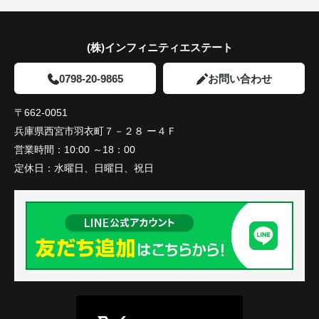
住み替え後は家族それぞれの通勤・通学時間が短く
なり、夕食を一緒に囲める日が増えました。
(株)インフィニティエステート
家族全員にとって、将来を見据えた良い選択だった
と感じています。
0798-20-9865
お問い合わせ
〒662-0051
兵庫県西宮市羽衣町７－２８ ー４Ｆ
営業時間：
10:00 ～18：00
定休日：
水曜日、日曜日、祝日