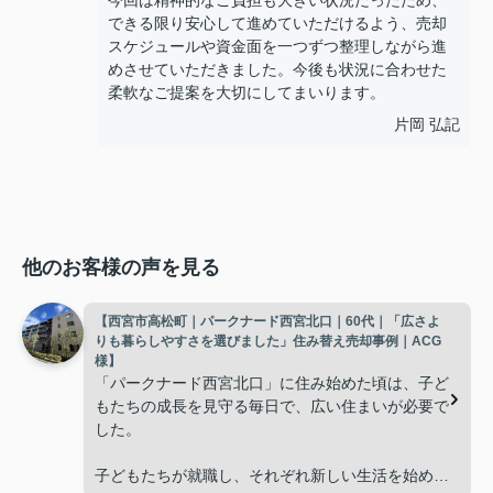
今回は精神的なご負担も大きい状況だったため、
できる限り安心して進めていただけるよう、売却
スケジュールや資金面を一つずつ整理しながら進
めさせていただきました。今後も状況に合わせた
柔軟なご提案を大切にしてまいります。
片岡 弘記
他のお客様の声を見る
【西宮市高松町｜パークナード西宮北口｜60代｜「広さよ
りも暮らしやすさを選びました」住み替え売却事例｜ACG
様】
「パークナード西宮北口」に住み始めた頃は、子ど
もたちの成長を見守る毎日で、広い住まいが必要で
した。
子どもたちが就職し、それぞれ新しい生活を始める