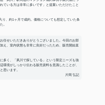
れている方は非常に多いです」と提案いただけたこと
が入り、約1ヶ月で成約。価格についても想定していた条
た。
お任せいただきありがとうございました。今回のお部
加え、室内状態も非常に良好だったため、販売開始直
に多く、「夙川で探している」という限定ニーズも強
辺環境がしっかり伝わる販売資料を意識したことが、
と思います。
片岡 弘記