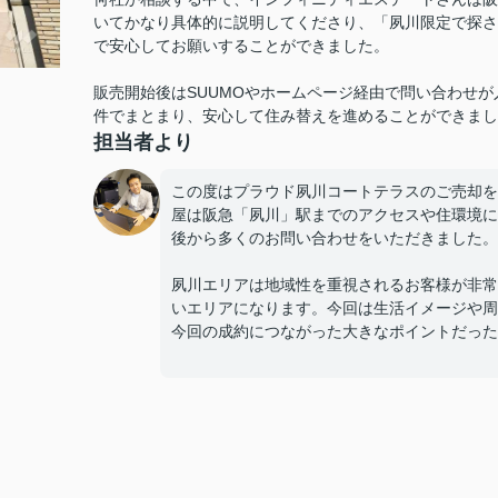
いてかなり具体的に説明してくださり、「夙川限定で探さ
で安心してお願いすることができました。
販売開始後はSUUMOやホームページ経由で問い合わせ
件でまとまり、安心して住み替えを進めることができまし
担当者より
この度はプラウド夙川コートテラスのご売却を
屋は阪急「夙川」駅までのアクセスや住環境に
後から多くのお問い合わせをいただきました。
夙川エリアは地域性を重視されるお客様が非常
いエリアになります。今回は生活イメージや周
今回の成約につながった大きなポイントだった