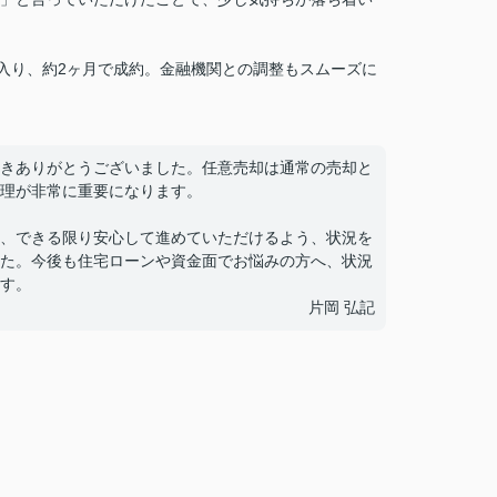
が入り、約2ヶ月で成約。金融機関との調整もスムーズに
きありがとうございました。任意売却は通常の売却と
理が非常に重要になります。
、できる限り安心して進めていただけるよう、状況を
た。今後も住宅ローンや資金面でお悩みの方へ、状況
す。
片岡 弘記