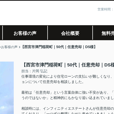
営業時間：
お客様の声
会社概要
無料
【西宮市津門稲荷町｜50代｜任意売却｜DS様】
お客様の声
【西宮市津門稲荷町｜50代｜任意売却｜DS
担当：片岡 弘記
仕事環境の変化により住宅ローンの支払いが難しくなり、
ョンについて任意売却を相談しました。
最初は「任意売却」という言葉自体に強い不安があり、「
うのではないか」と精神的にもかなり追い込まれていまし
相談時には、インフィニティエステートさんが任意売却の
てくださり、「一つずつ整理しながら進めていきましょう