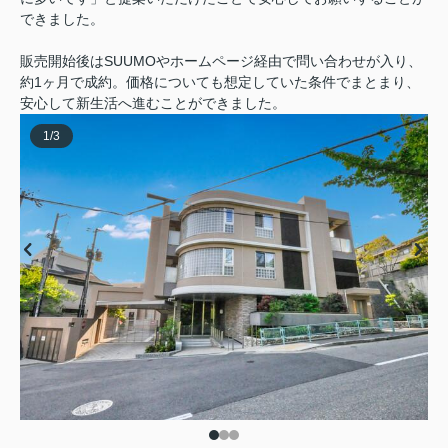
できました。
販売開始後はSUUMOやホームページ経由で問い合わせが入り、
約1ヶ月で成約。価格についても想定していた条件でまとまり、
安心して新生活へ進むことができました。
1
/
3