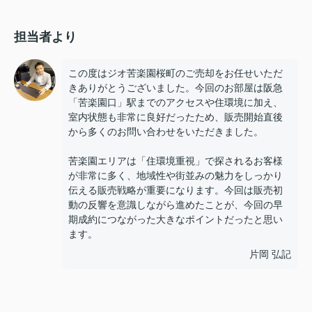
担当者より
この度はジオ苦楽園桜町のご売却をお任せいただ
きありがとうございました。今回のお部屋は阪急
「苦楽園口」駅までのアクセスや住環境に加え、
室内状態も非常に良好だったため、販売開始直後
から多くのお問い合わせをいただきました。
苦楽園エリアは「住環境重視」で探されるお客様
が非常に多く、地域性や街並みの魅力をしっかり
伝える販売戦略が重要になります。今回は販売初
動の反響を意識しながら進めたことが、今回の早
期成約につながった大きなポイントだったと思い
ます。
片岡 弘記