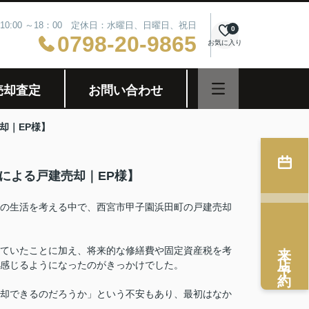
10:00 ～18：00 定休日：水曜日、日曜日、祝日
0
0798-20-9865
お気に入り
売却査定
お問い合わせ
却｜EP様】
による戸建売却｜EP様】
の生活を考える中で、西宮市甲子園浜田町の戸建売却
来店予約
ていたことに加え、将来的な修繕費や固定資産税を考
と感じるようになったのがきっかけでした。
却できるのだろうか」という不安もあり、最初はなか