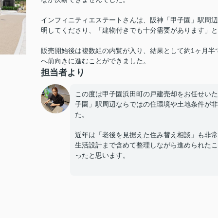
インフィニティエステートさんは、阪神「甲子園」駅周辺
明してくださり、「建物付きでも十分需要があります」と
販売開始後は複数組の内覧が入り、結果として約1ヶ月半
へ前向きに進むことができました。
担当者より
この度は甲子園浜田町の戸建売却をお任せいた
子園」駅周辺ならではの住環境や土地条件が非
た。
近年は「老後を見据えた住み替え相談」も非常
生活設計まで含めて整理しながら進められたこ
ったと思います。