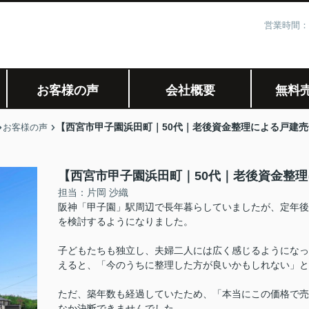
営業時間：
お客様の声
会社概要
無料
【西宮市甲子園浜田町｜50代｜老後資金整理による戸建売
お客様の声
【西宮市甲子園浜田町｜50代｜老後資金整理
担当：片岡 沙織
阪神「甲子園」駅周辺で長年暮らしていましたが、定年後
を検討するようになりました。
子どもたちも独立し、夫婦二人には広く感じるようになっ
えると、「今のうちに整理した方が良いかもしれない」
ただ、築年数も経過していたため、「本当にこの価格で売
なか決断できませんでした。