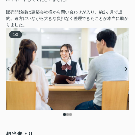
販売開始後は建築会社様から問い合わせが入り、約2ヶ月で成
約。遠方にいながら大きな負担なく整理できたことが本当に助か
りました。
1
/
3
担当者より