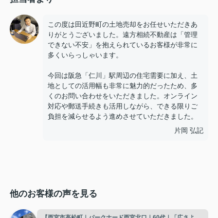
この度は田近野町の土地売却をお任せいただきあ
りがとうございました。遠方相続不動産は「管理
できない不安」を抱えられているお客様が非常に
多くいらっしゃいます。
今回は阪急「仁川」駅周辺の住宅需要に加え、土
地としての活用幅も非常に魅力的だったため、多
くのお問い合わせをいただきました。オンライン
対応や郵送手続きも活用しながら、できる限りご
負担を減らせるよう進めさせていただきました。
片岡 弘記
他のお客様の声を見る
【西宮市高松町｜パークナード西宮北口｜60代｜「広さよ