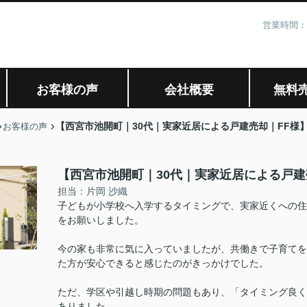
営業時間：
お客様の声
会社概要
無料
【西宮市池開町｜30代｜実家近居による戸建売却｜FF様
お客様の声
【西宮市池開町｜30代｜実家近居による戸建
担当：片岡 沙織
子どもが小学校へ入学するタイミングで、実家近くへの住
をお願いしました。
今の家も非常に気に入っていましたが、共働きで子育てを
た方が安心できると感じたのがきっかけでした。
ただ、学区や引越し時期の問題もあり、「タイミング良く
ありました。