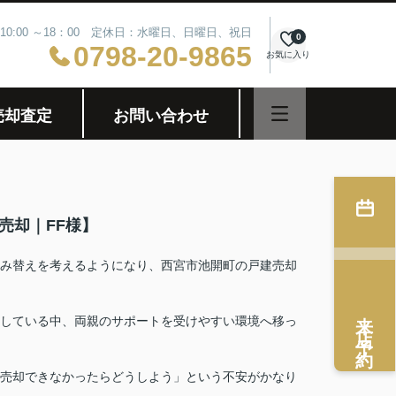
10:00 ～18：00 定休日：水曜日、日曜日、祝日
0
0798-20-9865
お気に入り
売却査定
お問い合わせ
】
売却｜FF様】
み替えを考えるようになり、西宮市池開町の戸建売却
来店予約
している中、両親のサポートを受けやすい環境へ移っ
売却できなかったらどうしよう」という不安がかなり