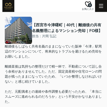
0
お気に入り
【西宮市今津曙町｜40代｜離婚後の共有
名義整理によるマンション売却｜FO様】
担当：片岡 弘記
離婚後もしばらく共有名義のままになっていた阪神「今津」駅周
辺のマンションについて、将来的なトラブルを避けるため売却を
お願いしました。
離婚直後は気持ちの整理だけで精一杯で、不動産について話し合
う余裕がありませんでした。ただ、固定資産税や住宅ローンの問
題が残ったままになっていたため、「いつか整理しなければいけ
ない」と感じ続けていました。
ただ、元配偶者との連絡や条件調整も必要だったため、「本当に
スムーズに進められるのだろうか」という不安がかなりありまし
た。