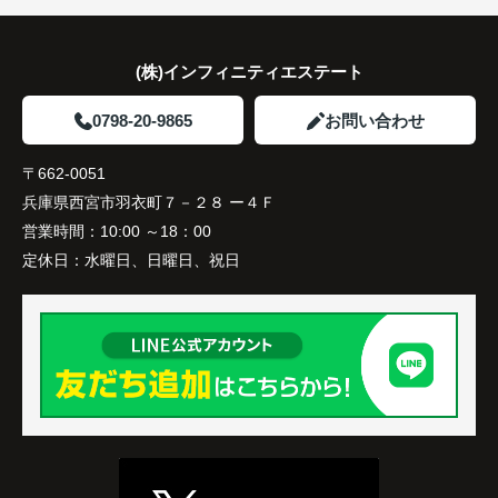
住み替え後は家族それぞれの通勤・通学時間が短く
なり、夕食を一緒に囲める日が増えました。
(株)インフィニティエステート
家族全員にとって、将来を見据えた良い選択だった
と感じています。
0798-20-9865
お問い合わせ
〒662-0051
兵庫県西宮市羽衣町７－２８ ー４Ｆ
営業時間：
10:00 ～18：00
定休日：
水曜日、日曜日、祝日