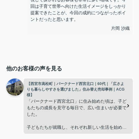
回は子育て世帯へ向けた生活イメージをしっかり
提案できたことが、今回の成約につながったポイ
ントだったと思います。
片岡 沙織
他のお客様の声を見る
【西宮市高松町｜パークナード西宮北口｜60代｜「広さよ
りも暮らしやすさを選びました」住み替え売却事例｜ACG
様】
「パークナード西宮北口」に住み始めた頃は、子ど
もたちの成長を見守る毎日で、広い住まいが必要で
した。
子どもたちが就職し、それぞれ新しい生活を始める
と、夫婦二人だけの生活になりました。