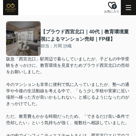
0
お気に入り
【プラウド西宮北口｜40代｜教育環境重
視によるマンション売却｜FP様】
担当：片岡 沙織
阪急「西宮北口」駅周辺で暮らしていましたが、子どもの中学受
験をきっかけに、教育環境を見直すためプラウド西宮北口の売却
をお願いしました。
今のマンションも非常に便利で気に入っていましたが、塾への通
学や今後の生活動線を考える中で、「もう少し学校や実家に近い
場所へ移った方が良いかもしれない」と感じるようになったのが
きっかけでした。
ただ、教育費もかかる時期だったため、「できるだけ良い条件で
売却したい」という気持ちが強く、複数社へ相談していました。
その中でインフィニティエステートさんは、西宮北口エリアのフ