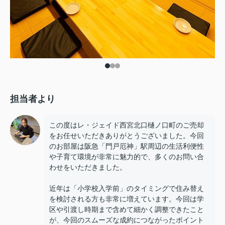
担当者より
この度はレ・ジェイド西宮北口樋ノ口町のご売却
をお任せいただきありがとうございました。今回
のお部屋は阪急「門戸厄神」駅周辺の生活利便性
や子育て環境が非常に魅力的で、多くのお問い合
わせをいただきました。
近年は「小学校入学前」のタイミングで住み替え
を検討される方も非常に増えています。今回は学
区や引渡し時期まで含めて細かく調整できたこと
が、今回のスムーズな成約につながったポイント